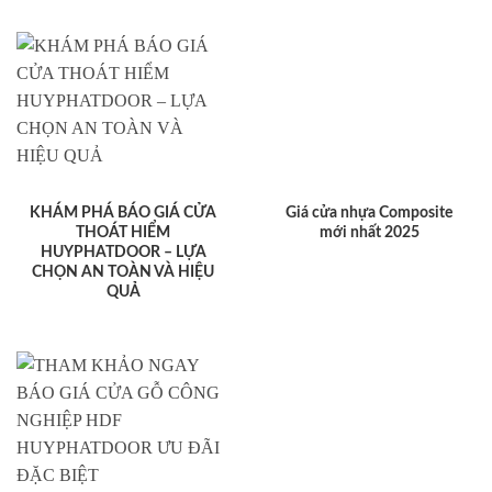
KHÁM PHÁ BÁO GIÁ CỬA
Giá cửa nhựa Composite
THOÁT HIỂM
mới nhất 2025
HUYPHATDOOR – LỰA
CHỌN AN TOÀN VÀ HIỆU
QUẢ