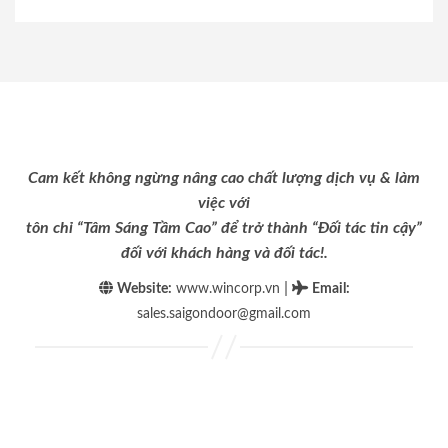
Cam kết không ngừng nâng cao chất lượng dịch vụ & làm
việc với
tôn chỉ “Tâm Sáng Tầm Cao” để trở thành “Đối tác tin cậy”
đối với khách hàng và đối tác!.
|
Website:
www.wincorp.vn
Email
:
sales.saigondoor@gmail.com