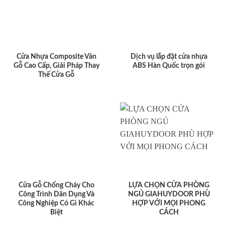
Cửa Nhựa Composite Vân
Dịch vụ lắp đặt cửa nhựa
Gỗ Cao Cấp, Giải Pháp Thay
ABS Hàn Quốc trọn gói
Thế Cửa Gỗ
Cửa Gỗ Chống Cháy Cho
LỰA CHỌN CỬA PHÒNG
Công Trình Dân Dụng Và
NGỦ GIAHUYDOOR PHÙ
Công Nghiệp Có Gì Khác
HỢP VỚI MỌI PHONG
Biệt
CÁCH