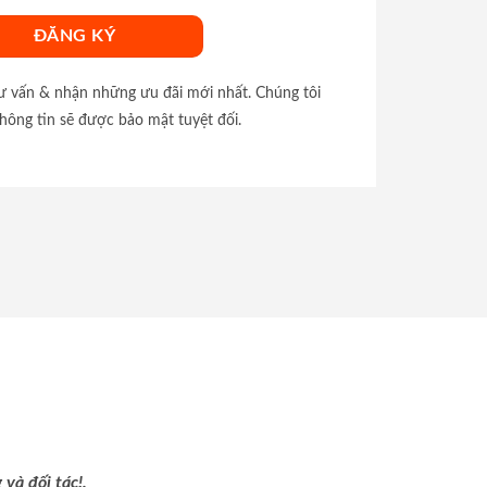
tư vấn & nhận những ưu đãi mới nhất. Chúng tôi
hông tin sẽ được bảo mật tuyệt đối.
và đối tác!.