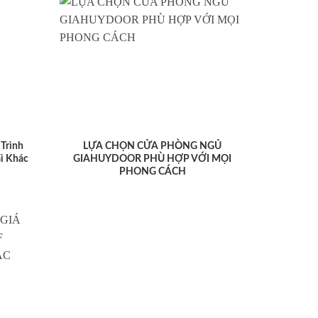
Trình
LỰA CHỌN CỬA PHÒNG NGỦ
ì Khác
GIAHUYDOOR PHÙ HỢP VỚI MỌI
PHONG CÁCH