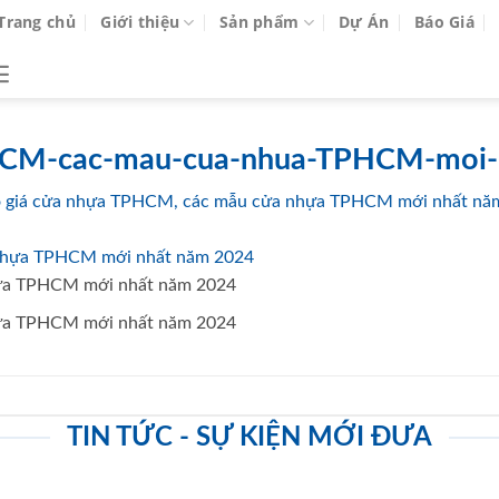
Trang chủ
Giới thiệu
Sản phẩm
Dự Án
Báo Giá
PHCM-cac-mau-cua-nhua-TPHCM-moi
o giá cửa nhựa TPHCM, các mẫu cửa nhựa TPHCM mới nhất nă
hựa TPHCM mới nhất năm 2024
hựa TPHCM mới nhất năm 2024
TIN TỨC - SỰ KIỆN MỚI ĐƯA