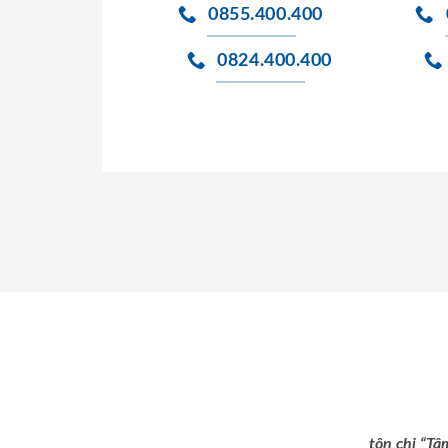
0855.400.400
0824.400.400
tôn chỉ “Tâ