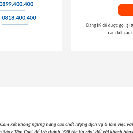
0899.400.400
0818.400.400
Đăng ký để được gọi lại 
cam kết các t
Cam kết không ngừng nâng cao chất lượng dịch vụ & làm việc với
m Sáng Tầm Cao” để trở thành “Đối tác tin cậy” đối với khách hàng 