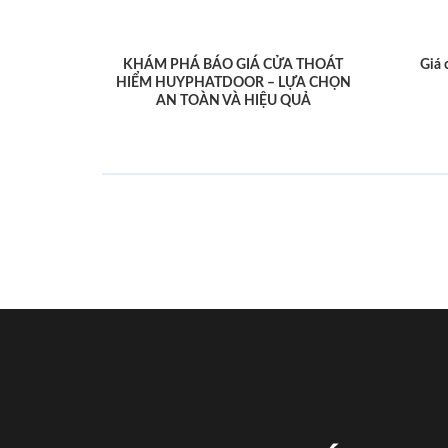
KHÁM PHÁ BÁO GIÁ CỬA THOÁT
Giá 
HIỂM HUYPHATDOOR – LỰA CHỌN
AN TOÀN VÀ HIỆU QUẢ