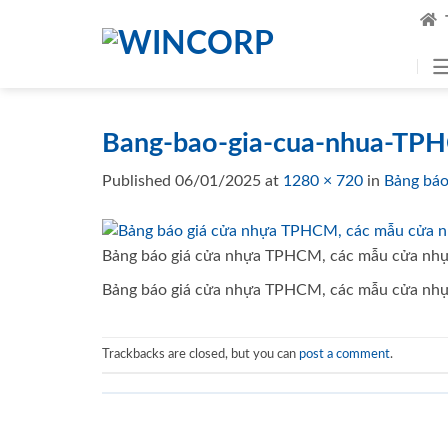
Skip
to
content
Bang-bao-gia-cua-nhua-T
Published
06/01/2025
at
1280 × 720
in
Bảng bá
Bảng báo giá cửa nhựa TPHCM, các mẫu cửa n
Bảng báo giá cửa nhựa TPHCM, các mẫu cửa n
Trackbacks are closed, but you can
post a comment
.