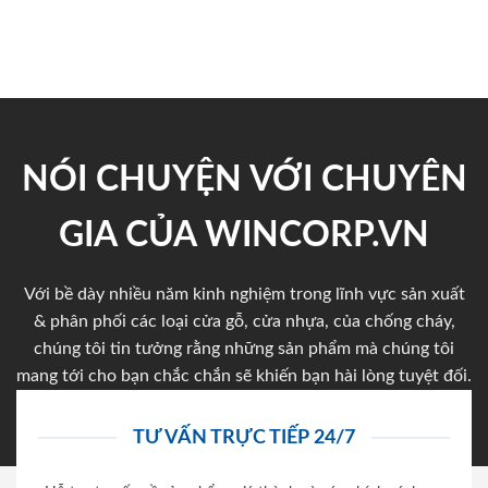
NÓI CHUYỆN VỚI CHUYÊN
GIA CỦA WINCORP.VN
Với bề dày nhiều năm kinh nghiệm trong lĩnh vực sản xuất
& phân phối các loại cửa gỗ, cửa nhựa, của chống cháy,
chúng tôi tin tưởng rằng những sản phẩm mà chúng tôi
mang tới cho bạn chắc chắn sẽ khiến bạn hài lòng tuyệt đối.
TƯ VẤN TRỰC TIẾP 24/7