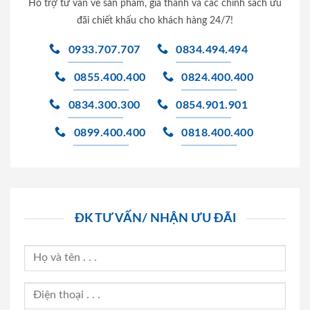
Hỗ trợ tư vấn về sản phẩm, giá thành và các chính sách ưu
đãi chiết khấu cho khách hàng 24/7!
0933.707.707
0834.494.494
0855.400.400
0824.400.400
0834.300.300
0854.901.901
0899.400.400
0818.400.400
ĐK TƯ VẤN/ NHẬN ƯU ĐÃI