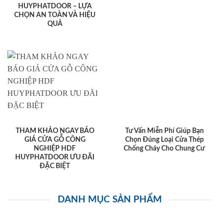
HUYPHATDOOR – LỰA
CHỌN AN TOÀN VÀ HIỆU
QUẢ
THAM KHẢO NGAY BÁO
Tư Vấn Miễn Phí Giúp Bạn
GIÁ CỬA GỖ CÔNG
Chọn Đúng Loại Cửa Thép
NGHIỆP HDF
Chống Cháy Cho Chung Cư
HUYPHATDOOR ƯU ĐÃI
ĐẶC BIỆT
DANH MỤC SẢN PHẨM