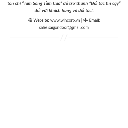
tôn chỉ “Tâm Sáng Tầm Cao” để trở thành “Đối tác tin cậy”
đối với khách hàng và đối tác!.
|
Website:
www.wincorp.vn
Email
:
sales.saigondoor@gmail.com