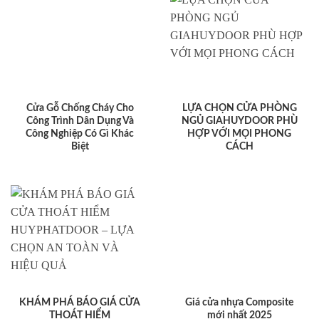
Cửa Gỗ Chống Cháy Cho
LỰA CHỌN CỬA PHÒNG
Công Trình Dân Dụng Và
NGỦ GIAHUYDOOR PHÙ
Công Nghiệp Có Gì Khác
HỢP VỚI MỌI PHONG
Biệt
CÁCH
KHÁM PHÁ BÁO GIÁ CỬA
Giá cửa nhựa Composite
THOÁT HIỂM
mới nhất 2025