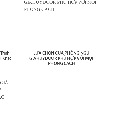
Trình
LỰA CHỌN CỬA PHÒNG NGỦ
ì Khác
GIAHUYDOOR PHÙ HỢP VỚI MỌI
PHONG CÁCH