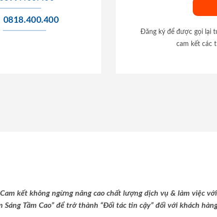
0818.400.400
Đăng ký để được gọi lại 
cam kết các t
Cam kết không ngừng nâng cao chất lượng dịch vụ & làm việc với
m Sáng Tầm Cao” để trở thành “Đối tác tin cậy” đối với khách hàng 