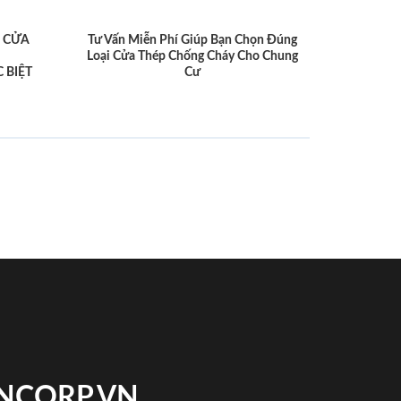
 CỬA
Tư Vấn Miễn Phí Giúp Bạn Chọn Đúng
Loại Cửa Thép Chống Cháy Cho Chung
 BIỆT
Cư
INCORP.VN