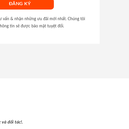
tư vấn & nhận những ưu đãi mới nhất. Chúng tôi
hông tin sẽ được bảo mật tuyệt đối.
và đối tác!.