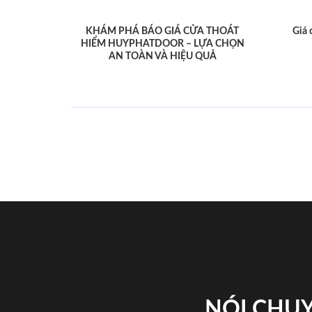
KHÁM PHÁ BÁO GIÁ CỬA THOÁT
Giá 
HIỂM HUYPHATDOOR – LỰA CHỌN
AN TOÀN VÀ HIỆU QUẢ
NÓI CHUY