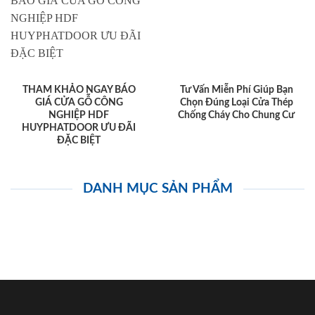
THAM KHẢO NGAY BÁO
Tư Vấn Miễn Phí Giúp Bạn
GIÁ CỬA GỖ CÔNG
Chọn Đúng Loại Cửa Thép
NGHIỆP HDF
Chống Cháy Cho Chung Cư
HUYPHATDOOR ƯU ĐÃI
ĐẶC BIỆT
DANH MỤC SẢN PHẨM