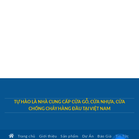
TỰ HÀO LÀ NHÀ CUNG CẤP CỬA GỖ, CỬA NHỰA, CỬA
CHỐNG CHÁY HÀNG ĐẦU TẠI VIỆT NAM
Trang chủ
Giới thiệu
Sản phẩm
Dự Án
Báo Giá
Tin Tức