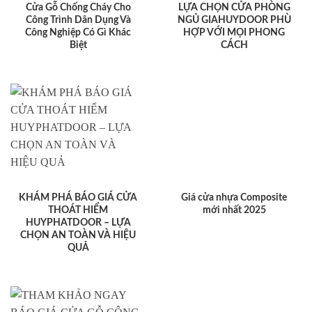
Cửa Gỗ Chống Cháy Cho
LỰA CHỌN CỬA PHÒNG
Công Trình Dân Dụng Và
NGỦ GIAHUYDOOR PHÙ
Công Nghiệp Có Gì Khác
HỢP VỚI MỌI PHONG
Biệt
CÁCH
KHÁM PHÁ BÁO GIÁ CỬA
Giá cửa nhựa Composite
THOÁT HIỂM
mới nhất 2025
HUYPHATDOOR – LỰA
CHỌN AN TOÀN VÀ HIỆU
QUẢ