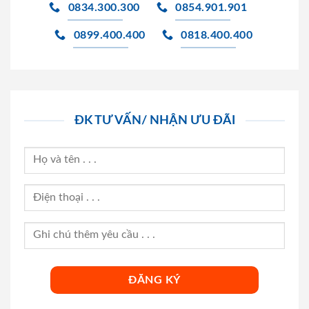
0834.300.300
0854.901.901
0899.400.400
0818.400.400
ĐK TƯ VẤN/ NHẬN ƯU ĐÃI