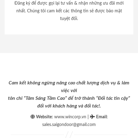
Đăng ký để được gọi lại tư vấn & nhận những ưu đãi mới
nhất. Chúng tôi cam kết các thông tin sẽ được bảo mật
tuyệt đối.
Cam kết không ngừng nâng cao chất lượng dịch vụ & làm
việc với
tôn chỉ “Tâm Sáng Tầm Cao” để trở thành “Đối tác tin cậy”
đối với khách hàng và đối tác!.
|
Website:
www.wincorp.vn
Email
:
sales.saigondoor@gmail.com