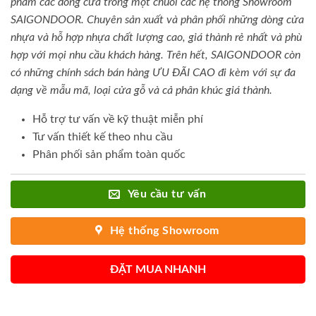
phẩm các dòng cửa trong một chuỗi các hệ thống Showroom
SAIGONDOOR. Chuyên sản xuất và phân phối những dòng cửa
nhựa và hỗ hợp nhựa chất lượng cao, giá thành rẻ nhất và phù
hợp với mọi nhu cầu khách hàng. Trên hết, SAIGONDOOR còn
có những chính sách bán hàng ƯU ĐÃI CAO đi kèm với sự đa
dạng về mẫu mã, loại cửa gỗ và cả phân khúc giá thành.
Hỗ trợ tư vấn về kỹ thuật miễn phí
Tư vấn thiết kế theo nhu cầu
Phân phối sản phẩm toàn quốc
Yêu cầu tư vấn
Hệ thống Showroom
ĐẶT MUA NHANH