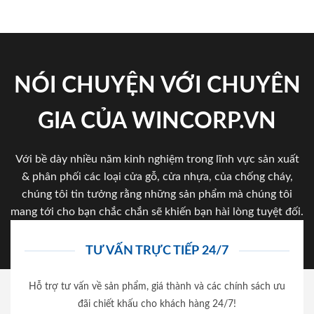
NÓI CHUYỆN VỚI CHUYÊN
GIA CỦA WINCORP.VN
Với bề dày nhiều năm kinh nghiệm trong lĩnh vực sản xuất
& phân phối các loại cửa gỗ, cửa nhựa, của chống cháy,
chúng tôi tin tưởng rằng những sản phẩm mà chúng tôi
mang tới cho bạn chắc chắn sẽ khiến bạn hài lòng tuyệt đối.
TƯ VẤN TRỰC TIẾP 24/7
Hỗ trợ tư vấn về sản phẩm, giá thành và các chính sách ưu
đãi chiết khấu cho khách hàng 24/7!