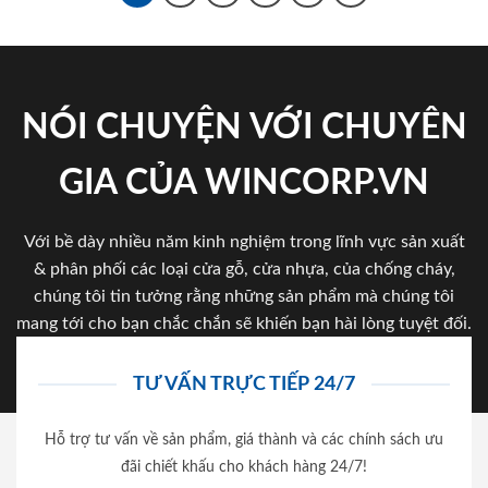
NÓI CHUYỆN VỚI CHUYÊN
GIA CỦA WINCORP.VN
Với bề dày nhiều năm kinh nghiệm trong lĩnh vực sản xuất
& phân phối các loại cửa gỗ, cửa nhựa, của chống cháy,
chúng tôi tin tưởng rằng những sản phẩm mà chúng tôi
mang tới cho bạn chắc chắn sẽ khiến bạn hài lòng tuyệt đối.
TƯ VẤN TRỰC TIẾP 24/7
Hỗ trợ tư vấn về sản phẩm, giá thành và các chính sách ưu
đãi chiết khấu cho khách hàng 24/7!