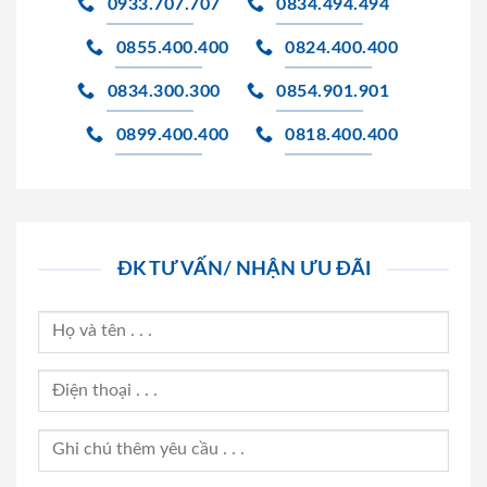
0933.707.707
0834.494.494
0855.400.400
0824.400.400
0834.300.300
0854.901.901
0899.400.400
0818.400.400
ĐK TƯ VẤN/ NHẬN ƯU ĐÃI