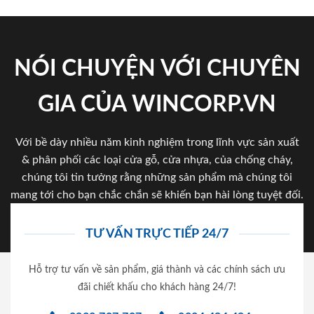
NÓI CHUYỆN VỚI CHUYÊN
GIA CỦA WINCORP.VN
Với bề dày nhiều năm kinh nghiệm trong lĩnh vực sản xuất
& phân phối các loại cửa gỗ, cửa nhựa, của chống cháy,
chúng tôi tin tưởng rằng những sản phẩm mà chúng tôi
mang tới cho bạn chắc chắn sẽ khiến bạn hài lòng tuyệt đối.
TƯ VẤN TRỰC TIẾP 24/7
Hỗ trợ tư vấn về sản phẩm, giá thành và các chính sách ưu
đãi chiết khấu cho khách hàng 24/7!