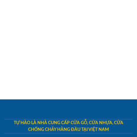
TỰ HÀO LÀ NHÀ CUNG CẤP CỬA GỖ, CỬA NHỰA, CỬA
CHỐNG CHÁY HÀNG ĐẦU TẠI VIỆT NAM