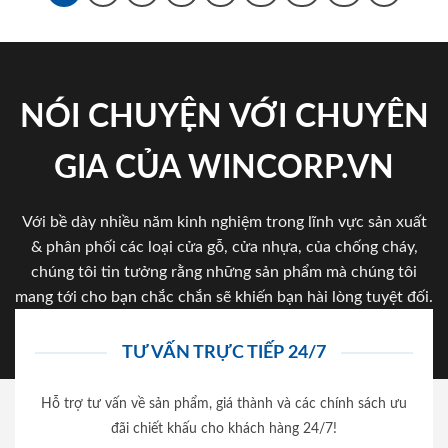
NÓI CHUYỆN VỚI CHUYÊN
GIA CỦA WINCORP.VN
Với bề dày nhiều năm kinh nghiệm trong lĩnh vực sản xuất
& phân phối các loại cửa gỗ, cửa nhựa, của chống cháy,
chúng tôi tin tưởng rằng những sản phẩm mà chúng tôi
mang tới cho bạn chắc chắn sẽ khiến bạn hài lòng tuyệt đối.
TƯ VẤN TRỰC TIẾP 24/7
Hỗ trợ tư vấn về sản phẩm, giá thành và các chính sách ưu
đãi chiết khấu cho khách hàng 24/7!