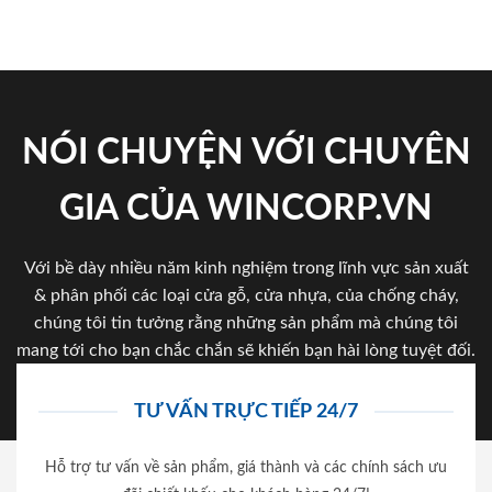
NÓI CHUYỆN VỚI CHUYÊN
GIA CỦA WINCORP.VN
Với bề dày nhiều năm kinh nghiệm trong lĩnh vực sản xuất
& phân phối các loại cửa gỗ, cửa nhựa, của chống cháy,
chúng tôi tin tưởng rằng những sản phẩm mà chúng tôi
mang tới cho bạn chắc chắn sẽ khiến bạn hài lòng tuyệt đối.
TƯ VẤN TRỰC TIẾP 24/7
Hỗ trợ tư vấn về sản phẩm, giá thành và các chính sách ưu