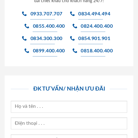
đãi chiết khấu cho khách hàng 24/7!
0933.707.707
0834.494.494
0855.400.400
0824.400.400
0834.300.300
0854.901.901
0899.400.400
0818.400.400
ĐK TƯ VẤN/ NHẬN ƯU ĐÃI