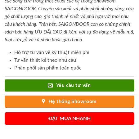
các dòng cửa trong một chuỗi các hệ thống Showroom
SAIGONDOOR. Chuyên sản xuất và phân phối những dòng cửa
gỗ chất lượng cao, giá thành rẻ nhất và phù hợp với mọi nhu
cầu khách hàng. Trên hết, SAIGONDOOR còn có những chính
sách bán hàng ƯU ĐÃI CAO đi kèm với sự đa dạng về mẫu mã,
loại cửa gỗ và cả phân khúc giá thành.
Hỗ trợ tư vấn về kỹ thuật miễn phí
Tư vấn thiết kế theo nhu cầu
Phân phối sản phẩm toàn quốc
Yêu cầu tư vấn
Hệ thống Showroom
ĐẶT MUA NHANH