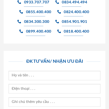
0933.707.707
0834.494.494
0855.400.400
0824.400.400
0834.300.300
0854.901.901
0899.400.400
0818.400.400
ĐK TƯ VẤN/ NHẬN ƯU ĐÃI