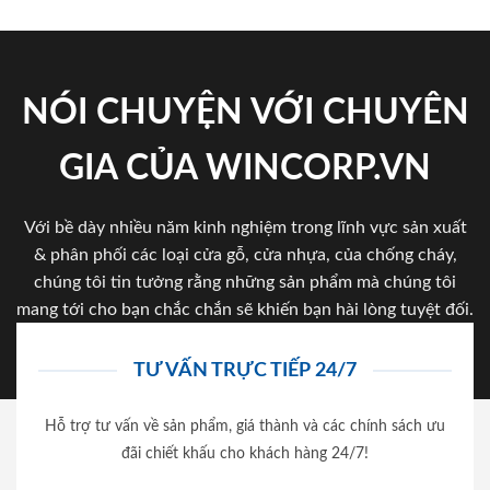
NÓI CHUYỆN VỚI CHUYÊN
GIA CỦA WINCORP.VN
Với bề dày nhiều năm kinh nghiệm trong lĩnh vực sản xuất
& phân phối các loại cửa gỗ, cửa nhựa, của chống cháy,
chúng tôi tin tưởng rằng những sản phẩm mà chúng tôi
mang tới cho bạn chắc chắn sẽ khiến bạn hài lòng tuyệt đối.
TƯ VẤN TRỰC TIẾP 24/7
Hỗ trợ tư vấn về sản phẩm, giá thành và các chính sách ưu
đãi chiết khấu cho khách hàng 24/7!