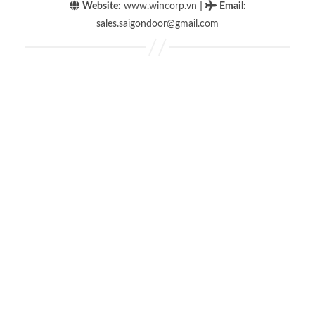
|
Website:
www.wincorp.vn
Email
:
sales.saigondoor@gmail.com