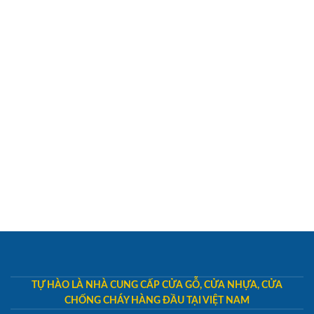
TỰ HÀO LÀ NHÀ CUNG CẤP CỬA GỖ, CỬA NHỰA, CỬA
CHỐNG CHÁY HÀNG ĐẦU TẠI VIỆT NAM