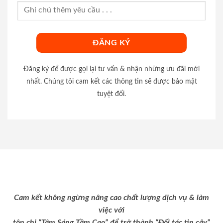
Đăng ký để được gọi lại tư vấn & nhận những ưu đãi mới
nhất. Chúng tôi cam kết các thông tin sẽ được bảo mật
tuyệt đối.
Cam kết không ngừng nâng cao chất lượng dịch vụ & làm
việc với
tôn chỉ “Tâm Sáng Tầm Cao” để trở thành “Đối tác tin cậy”