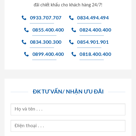
đãi chiết khấu cho khách hàng 24/7!
0933.707.707
0834.494.494
0855.400.400
0824.400.400
0834.300.300
0854.901.901
0899.400.400
0818.400.400
ĐK TƯ VẤN/ NHẬN ƯU ĐÃI