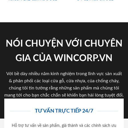
NÓI CHUYỆN VỚI CHUYÊN
GIA CỦA WINCORP.VN
Với bề dày nhiều năm kinh nghiệm trong lĩnh vực sản xuất
& phân phối các loại cửa gỗ, cửa nhựa, của chống cháy,
chúng tôi tin tưởng rằng những sản phẩm mà chúng tôi
mang tới cho bạn chắc chắn sẽ khiến bạn hài lòng tuyệt đối.
TƯ VẤN TRỰC TIẾP 24/7
Hỗ trợ tư vấn về sản phẩm, giá thành và các chính sách ưu