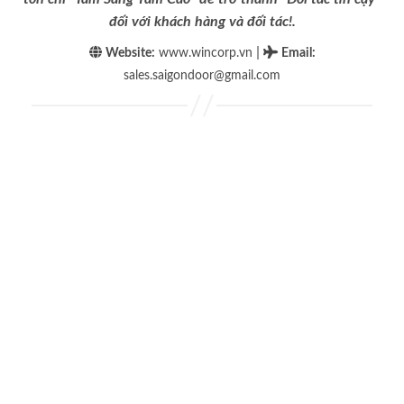
đối với khách hàng và đối tác!.
|
Website:
www.wincorp.vn
Email
:
sales.saigondoor@gmail.com