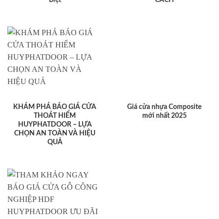
KHÁM PHÁ BÁO GIÁ CỬA
Giá cửa nhựa Composite
THOÁT HIỂM
mới nhất 2025
HUYPHATDOOR – LỰA
CHỌN AN TOÀN VÀ HIỆU
QUẢ