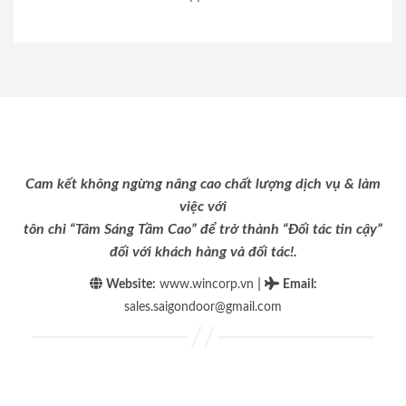
Cam kết không ngừng nâng cao chất lượng dịch vụ & làm
việc với
tôn chỉ “Tâm Sáng Tầm Cao” để trở thành “Đối tác tin cậy”
đối với khách hàng và đối tác!.
|
Website:
www.wincorp.vn
Email
:
sales.saigondoor@gmail.com