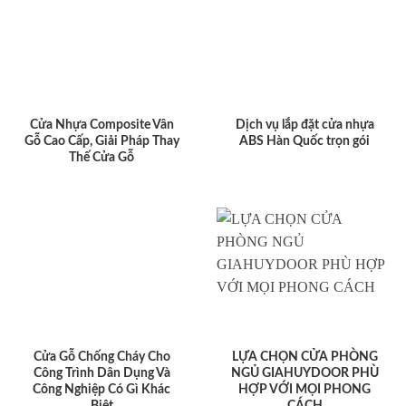
Cửa Nhựa Composite Vân
Dịch vụ lắp đặt cửa nhựa
Gỗ Cao Cấp, Giải Pháp Thay
ABS Hàn Quốc trọn gói
Thế Cửa Gỗ
Cửa Gỗ Chống Cháy Cho
LỰA CHỌN CỬA PHÒNG
Công Trình Dân Dụng Và
NGỦ GIAHUYDOOR PHÙ
Công Nghiệp Có Gì Khác
HỢP VỚI MỌI PHONG
Biệt
CÁCH