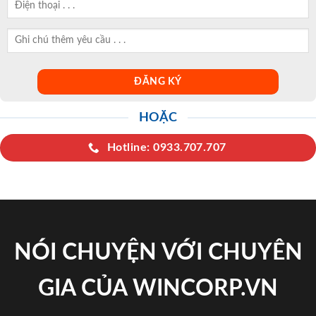
HOẶC
Hotline: 0933.707.707
NÓI CHUYỆN VỚI CHUYÊN
GIA CỦA WINCORP.VN