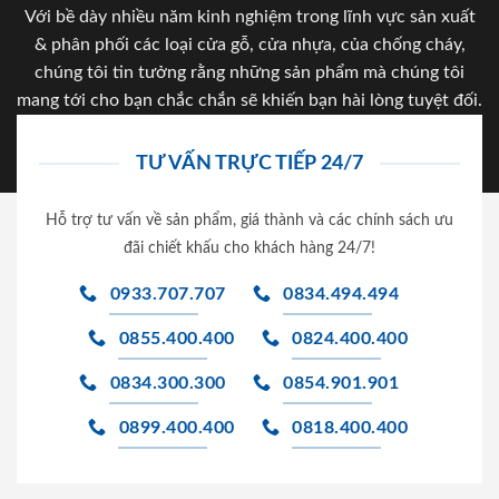
Với bề dày nhiều năm kinh nghiệm trong lĩnh vực sản xuất
& phân phối các loại cửa gỗ, cửa nhựa, của chống cháy,
chúng tôi tin tưởng rằng những sản phẩm mà chúng tôi
mang tới cho bạn chắc chắn sẽ khiến bạn hài lòng tuyệt đối.
TƯ VẤN TRỰC TIẾP 24/7
Hỗ trợ tư vấn về sản phẩm, giá thành và các chính sách ưu
đãi chiết khấu cho khách hàng 24/7!
0933.707.707
0834.494.494
0855.400.400
0824.400.400
0834.300.300
0854.901.901
0899.400.400
0818.400.400