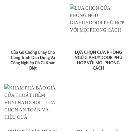
Cửa Gỗ Chống Cháy Cho
LỰA CHỌN CỬA PHÒNG
Công Trình Dân Dụng Và
NGỦ GIAHUYDOOR PHÙ
Công Nghiệp Có Gì Khác
HỢP VỚI MỌI PHONG
Biệt
CÁCH