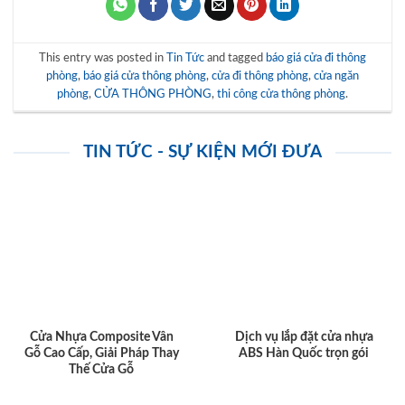
This entry was posted in
Tin Tức
and tagged
báo giá cửa đi thông
phòng
,
báo giá cửa thông phòng
,
cửa đi thông phòng
,
cửa ngăn
phòng
,
CỬA THÔNG PHÒNG
,
thi công cửa thông phòng
.
TIN TỨC - SỰ KIỆN MỚI ĐƯA
Cửa Nhựa Composite Vân
Dịch vụ lắp đặt cửa nhựa
Gỗ Cao Cấp, Giải Pháp Thay
ABS Hàn Quốc trọn gói
Thế Cửa Gỗ