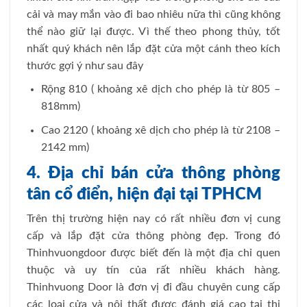
cải và may mắn vào đi bao nhiêu nữa thì cũng không
thể nào giữ lại được. Vì thế theo phong thủy, tốt
nhất quý khách nên lắp đặt cửa một cánh theo kích
thước gợi ý như sau đây
Rộng 810 ( khoảng xê dịch cho phép là từ 805 –
818mm)
Cao 2120 ( khoảng xê dịch cho phép là từ 2108 –
2142 mm)
4. Địa chỉ bán cửa thông phòng
tân cổ điển, hiện đại tại TPHCM
Trên thị trường hiện nay có rất nhiều đơn vị cung
cấp và lắp đặt cửa thông phòng đẹp. Trong đó
Thinhvuongdoor được biết đến là một địa chỉ quen
thuộc và uy tín của rất nhiều khách hàng.
Thinhvuong Door là đơn vị đi đầu chuyên cung cấp
các loại cửa và nội thất được đánh giá cao tại thị