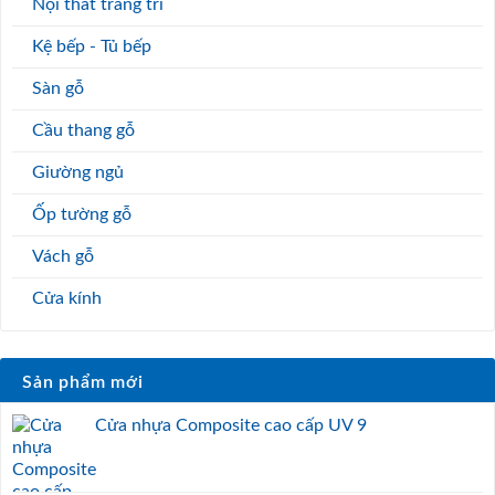
Nội thất trang trí
Kệ bếp - Tủ bếp
Sàn gỗ
Cầu thang gỗ
Giường ngủ
Ốp tường gỗ
Vách gỗ
Cửa kính
Sản phẩm mới
Cửa nhựa Composite cao cấp UV 9