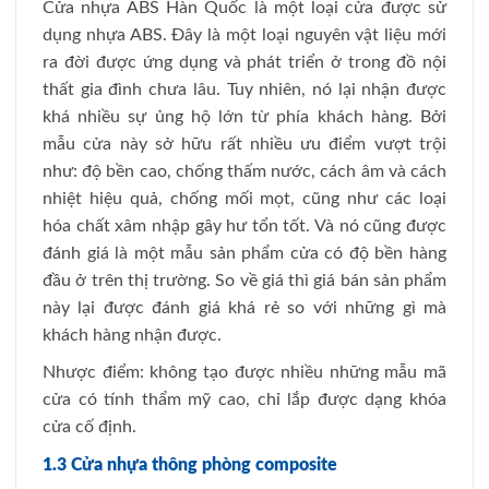
Cửa nhựa ABS Hàn Quốc là một loại cửa được sử
dụng nhựa ABS. Đây là một loại nguyên vật liệu mới
ra đời được ứng dụng và phát triển ở trong đồ nội
thất gia đình chưa lâu. Tuy nhiên, nó lại nhận được
khá nhiều sự ủng hộ lớn từ phía khách hàng. Bởi
mẫu cửa này sở hữu rất nhiều ưu điểm vượt trội
như: độ bền cao, chống thấm nước, cách âm và cách
nhiệt hiệu quả, chống mối mọt, cũng như các loại
hóa chất xâm nhập gây hư tổn tốt. Và nó cũng được
đánh giá là một mẫu sản phẩm cửa có độ bền hàng
đầu ở trên thị trường. So về giá thì giá bán sản phẩm
này lại được đánh giá khá rẻ so với những gì mà
khách hàng nhận được.
Nhược điểm: không tạo được nhiều những mẫu mã
cửa có tính thẩm mỹ cao, chỉ lắp được dạng khóa
cửa cố định.
1.3 Cửa nhựa thông phòng composite