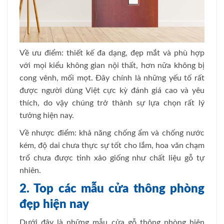
Về ưu điểm: thiết kế đa dạng, đẹp mắt và phù hợp
với mọi kiểu không gian nội thất, hơn nữa không bị
cong vênh, mối mọt. Đây chính là những yếu tố rất
được người dùng Việt cực kỳ đánh giá cao và yêu
thích, do vậy chúng trở thành sự lựa chọn rất lý
tưởng hiện nay.
Về nhược điểm: khả năng chống ẩm và chống nước
kém, độ dai chưa thực sự tốt cho lắm, hoa văn chạm
trổ chưa được tinh xảo giống như chất liệu gỗ tự
nhiên.
2. Top các mẫu cửa thông phòng
đẹp hiện nay
Dưới đây là những mẫu cửa gỗ thông phòng hiện