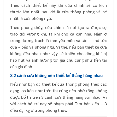
Theo cách thiết kế này thì cửa chính sẽ có kích
thước lớn nhất, sau đó là cửa thông phòng và bé
nhất là cửa phòng ngủ.
Theo phong thủy, cửa chính là nơi tạo ra được sự
trao đổi vượng khí, tà khí cho cả căn nhà. Nằm ở
trong dương trạch là tam yếu môn và táo – chủ tức
cửa – bếp và phòng ngủ. Vì thế, nếu bạn thiết kế cửa
không đều nhau như vậy sẽ khiến cho dòng khí bị
hao hụt và ảnh hưởng tới gia chủ cũng như tiền tài
của gia đình.
3.2 cánh cửa không nên thiết kế thẳng hàng nhau
Nếu như bạn đã thiết kế cửa thông phòng theo các
dạng loa kèn như trên thì cũng nên nhớ rằng không
được bố trí trên 3 cánh cửa thẳng hàng với nhau. Vì
với cách bố trí này sẽ phạm phải Tam bất kiến – 3
điều đại kỵ ở trong phong thủy.