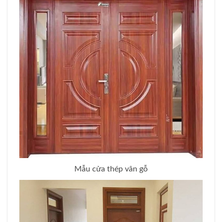
Mẫu cửa thép vân gỗ