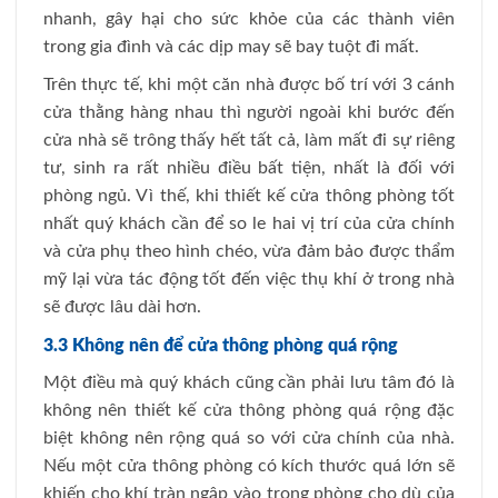
nhanh, gây hại cho sức khỏe của các thành viên
trong gia đình và các dịp may sẽ bay tuột đi mất.
Trên thực tế, khi một căn nhà được bố trí với 3 cánh
cửa thằng hàng nhau thì người ngoài khi bước đến
cửa nhà sẽ trông thấy hết tất cả, làm mất đi sự riêng
tư, sinh ra rất nhiều điều bất tiện, nhất là đối với
phòng ngủ. Vì thế, khi thiết kế cửa thông phòng tốt
nhất quý khách cần để so le hai vị trí của cửa chính
và cửa phụ theo hình chéo, vừa đảm bảo được thẩm
mỹ lại vừa tác động tốt đến việc thụ khí ở trong nhà
sẽ được lâu dài hơn.
3.3 Không nên để cửa thông phòng quá rộng
Một điều mà quý khách cũng cần phải lưu tâm đó là
không nên thiết kế cửa thông phòng quá rộng đặc
biệt không nên rộng quá so với cửa chính của nhà.
Nếu một cửa thông phòng có kích thước quá lớn sẽ
khiến cho khí tràn ngập vào trong phòng cho dù của