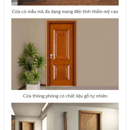
Cửa có mẫu mã đa dạng mang đến tính thẩm mỹ cao
Cửa thông phòng có chất liệu gỗ tự nhiên