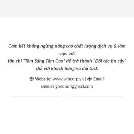
Cam kết không ngừng nâng cao chất lượng dịch vụ & làm
việc với
tôn chỉ “Tâm Sáng Tầm Cao” để trở thành “Đối tác tin cậy”
đối với khách hàng và đối tác!.
|
Website:
www.wincorp.vn
Email
:
sales.saigondoor@gmail.com