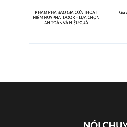
KHÁM PHÁ BÁO GIÁ CỬA THOÁT
Giá 
HIỂM HUYPHATDOOR – LỰA CHỌN
AN TOÀN VÀ HIỆU QUẢ
NÓI CHUY