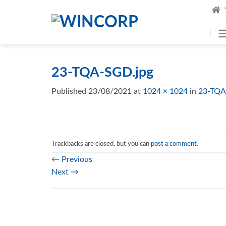
Skip
to
content
23-TQA-SGD.jpg
Published
23/08/2021
at
1024 × 1024
in
23-TQA
Trackbacks are closed, but you can
post a comment
.
←
Previous
Next
→