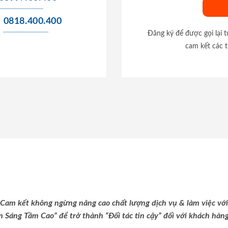
0818.400.400
Đăng ký để được gọi lại 
cam kết các t
Cam kết không ngừng nâng cao chất lượng dịch vụ & làm việc với
m Sáng Tầm Cao” để trở thành “Đối tác tin cậy” đối với khách hàng 