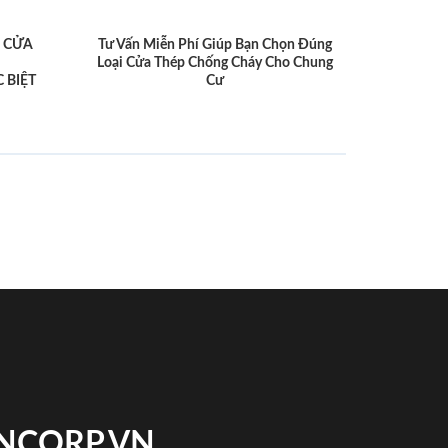
 CỬA
Tư Vấn Miễn Phí Giúp Bạn Chọn Đúng
Loại Cửa Thép Chống Cháy Cho Chung
 BIỆT
Cư
INCORP.VN