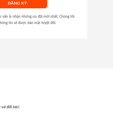
tư vấn & nhận những ưu đãi mới nhất. Chúng tôi
hông tin sẽ được bảo mật tuyệt đối.
và đối tác!.