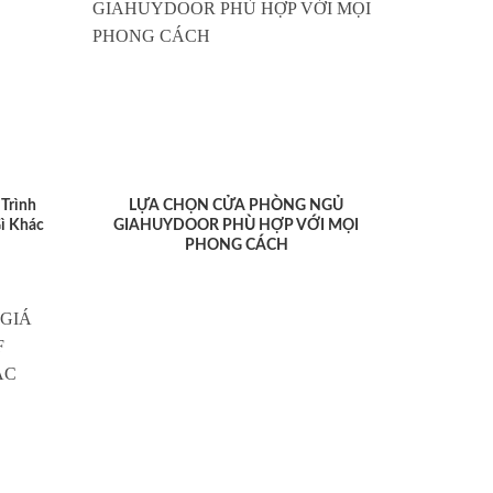
Trình
LỰA CHỌN CỬA PHÒNG NGỦ
ì Khác
GIAHUYDOOR PHÙ HỢP VỚI MỌI
PHONG CÁCH