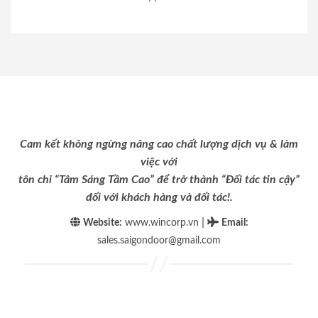
Cam kết không ngừng nâng cao chất lượng dịch vụ & làm
việc với
tôn chỉ “Tâm Sáng Tầm Cao” để trở thành “Đối tác tin cậy”
đối với khách hàng và đối tác!.
|
Website:
www.wincorp.vn
Email
:
sales.saigondoor@gmail.com