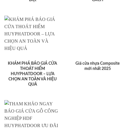
KHÁM PHÁ BÁO GIÁ CỬA
Giá cửa nhựa Composite
THOÁT HIỂM
mới nhất 2025
HUYPHATDOOR – LỰA
CHỌN AN TOÀN VÀ HIỆU
QUẢ