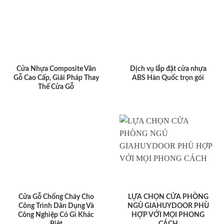
Cửa Nhựa Composite Vân
Dịch vụ lắp đặt cửa nhựa
Gỗ Cao Cấp, Giải Pháp Thay
ABS Hàn Quốc trọn gói
Thế Cửa Gỗ
Cửa Gỗ Chống Cháy Cho
LỰA CHỌN CỬA PHÒNG
Công Trình Dân Dụng Và
NGỦ GIAHUYDOOR PHÙ
Công Nghiệp Có Gì Khác
HỢP VỚI MỌI PHONG
Biệt
CÁCH