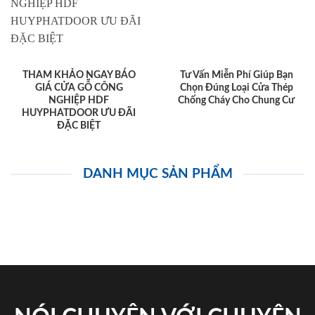
THAM KHẢO NGAY BÁO
Tư Vấn Miễn Phí Giúp Bạn
GIÁ CỬA GỖ CÔNG
Chọn Đúng Loại Cửa Thép
NGHIỆP HDF
Chống Cháy Cho Chung Cư
HUYPHATDOOR ƯU ĐÃI
ĐẶC BIỆT
DANH MỤC SẢN PHẨM