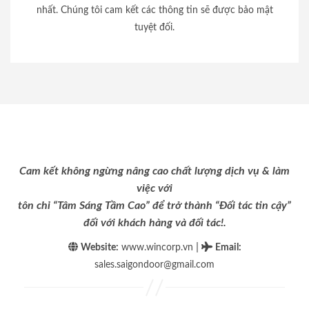
nhất. Chúng tôi cam kết các thông tin sẽ được bảo mật
tuyệt đối.
Cam kết không ngừng nâng cao chất lượng dịch vụ & làm
việc với
tôn chỉ “Tâm Sáng Tầm Cao” để trở thành “Đối tác tin cậy”
đối với khách hàng và đối tác!.
|
Website:
www.wincorp.vn
Email
:
sales.saigondoor@gmail.com