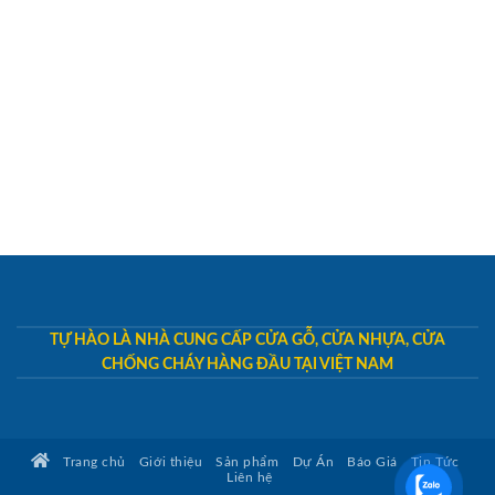
TỰ HÀO LÀ NHÀ CUNG CẤP CỬA GỖ, CỬA NHỰA, CỬA
CHỐNG CHÁY HÀNG ĐẦU TẠI VIỆT NAM
Trang chủ
Giới thiệu
Sản phẩm
Dự Án
Báo Giá
Tin Tức
Liên hệ