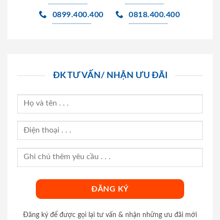
0899.400.400
0818.400.400
ĐK TƯ VẤN/ NHẬN ƯU ĐÃI
Đăng ký để được gọi lại tư vấn & nhận những ưu đãi mới