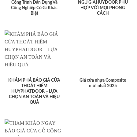
Công Trình Dân Dụng Và
NGỦ GIAHUYDOOR PHÙ
Công Nghiệp Có Gì Khác
HỢP VỚI MỌI PHONG
Biệt
CÁCH
KHÁM PHÁ BÁO GIÁ CỬA
Giá cửa nhựa Composite
THOÁT HIỂM
mới nhất 2025
HUYPHATDOOR – LỰA
CHỌN AN TOÀN VÀ HIỆU
QUẢ