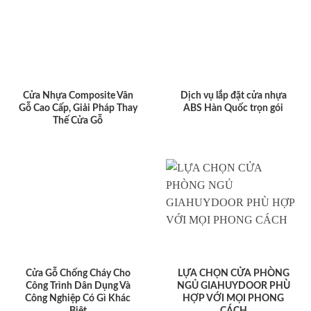
Cửa Nhựa Composite Vân
Dịch vụ lắp đặt cửa nhựa
Gỗ Cao Cấp, Giải Pháp Thay
ABS Hàn Quốc trọn gói
Thế Cửa Gỗ
Cửa Gỗ Chống Cháy Cho
LỰA CHỌN CỬA PHÒNG
Công Trình Dân Dụng Và
NGỦ GIAHUYDOOR PHÙ
Công Nghiệp Có Gì Khác
HỢP VỚI MỌI PHONG
Biệt
CÁCH