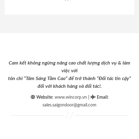
Cam kết không ngừng nâng cao chất lượng dịch vụ & làm
việc với
tôn chỉ “Tâm Sáng Tầm Cao” để trở thành “Đối tác tin cậy”
đối với khách hàng và đối tác!.
|
Website:
www.wincorp.vn
Email
:
sales.saigondoor@gmail.com