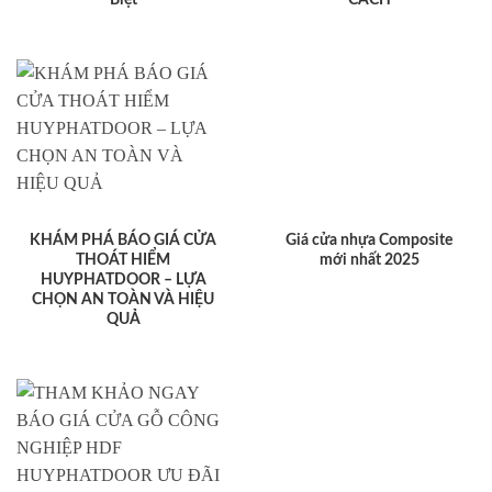
KHÁM PHÁ BÁO GIÁ CỬA
Giá cửa nhựa Composite
THOÁT HIỂM
mới nhất 2025
HUYPHATDOOR – LỰA
CHỌN AN TOÀN VÀ HIỆU
QUẢ