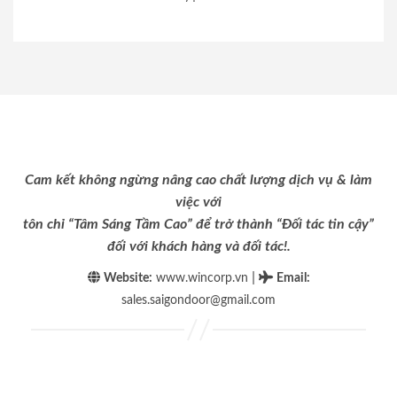
Cam kết không ngừng nâng cao chất lượng dịch vụ & làm
việc với
tôn chỉ “Tâm Sáng Tầm Cao” để trở thành “Đối tác tin cậy”
đối với khách hàng và đối tác!.
|
Website:
www.wincorp.vn
Email
:
sales.saigondoor@gmail.com