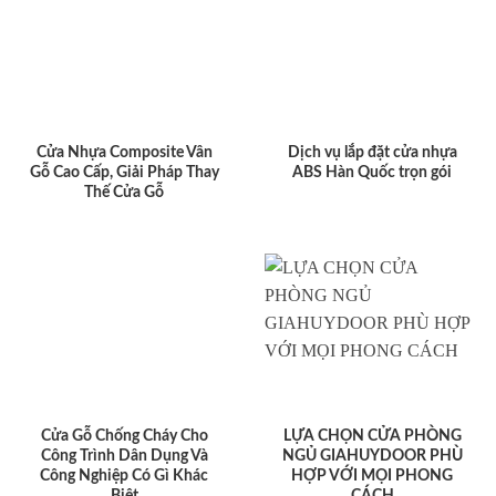
Cửa Nhựa Composite Vân
Dịch vụ lắp đặt cửa nhựa
Gỗ Cao Cấp, Giải Pháp Thay
ABS Hàn Quốc trọn gói
Thế Cửa Gỗ
Cửa Gỗ Chống Cháy Cho
LỰA CHỌN CỬA PHÒNG
Công Trình Dân Dụng Và
NGỦ GIAHUYDOOR PHÙ
Công Nghiệp Có Gì Khác
HỢP VỚI MỌI PHONG
Biệt
CÁCH