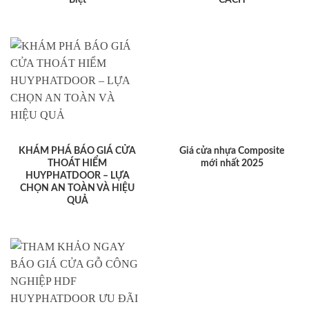
KHÁM PHÁ BÁO GIÁ CỬA
Giá cửa nhựa Composite
THOÁT HIỂM
mới nhất 2025
HUYPHATDOOR – LỰA
CHỌN AN TOÀN VÀ HIỆU
QUẢ