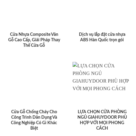
Cửa gỗ
Cửa nhựa
Cửa chống cháy
Phụ kiện cửa
Nội thất trang trí
Kệ bếp - Tủ bếp
Sàn gỗ
Cầu thang gỗ
Giường ngủ
Ốp tường gỗ
Vách gỗ
Cửa kính