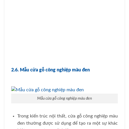
2.6. Mẫu cửa gỗ công nghiệp màu đen
Mẫu cửa gỗ công nghiệp màu đen
Trong kiến trúc nội thất, cửa gỗ công nghiệp màu
đen thường được sử dụng để tạo ra một sự khác