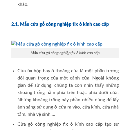
khảo.
2.1. Mẫu cửa gỗ công nghiệp fix ô kính cao cấp
Mẫu cửa gỗ công nghiệp fix ô kính cao cấp
Cửa fix hộp hay ô thoáng cửa là một phần tương
đối quan trọng của một cánh cửa. Ngoài không
gian để sử dụng, chúng ta còn nhìn thấy những
khoảng trống nằm phía trên hoặc phía dưới cửa.
Những khoảng trống này phần nhiều dùng để lấy
ánh sáng sử dụng ở cửa ra vào, cửa kính, cửa nhà
tắm, nhà vệ sinh,…
Cửa gỗ công nghiệp fix ô kính cao cấp
tạo sự