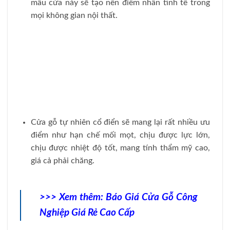
mẫu cửa này sẽ tạo nên điểm nhấn tinh tế trong
mọi không gian nội thất.
Cửa gỗ tự nhiên cổ điển sẽ mang lại rất nhiều ưu
điểm như hạn chế mối mọt, chịu được lực lớn,
chịu được nhiệt độ tốt, mang tính thẩm mỹ cao,
giá cả phải chăng.
>>> Xem thêm:
Báo Giá Cửa Gỗ Công
Nghiệp Giá Rẻ Cao Cấp