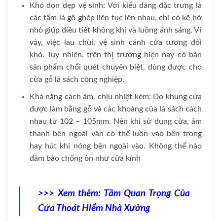
Khó dọn dẹp vệ sinh: Với kiểu dáng đặc trưng là
các tấm lá gỗ ghép liên tục lên nhau, chỉ có kẽ hở
nhỏ giúp điều tiết không khí và luồng ánh sáng. Vì
vậy, việc lau chùi, vệ sinh cánh cửa tương đối
khó. Tuy nhiên, trên thị trường hiện nay có bán
sản phẩm chổi quét chuyên biệt, dùng được cho
cửa gỗ lá sách công nghiệp.
Khả năng cách âm, chịu nhiệt kém: Do khung cửa
được làm bằng gỗ và các khoảng của lá sách cách
nhau từ 102 – 105mm. Nên khi sử dụng cửa, âm
thanh bên ngoài vẫn có thể luồn vào bên trong
hay hút khí nóng bên ngoài vào. Không thể nào
đảm bảo chống ồn như cửa kính
>>> Xem thêm:
Tầm Quan Trọng Của
Cửa Thoát Hiểm Nhà Xưởng