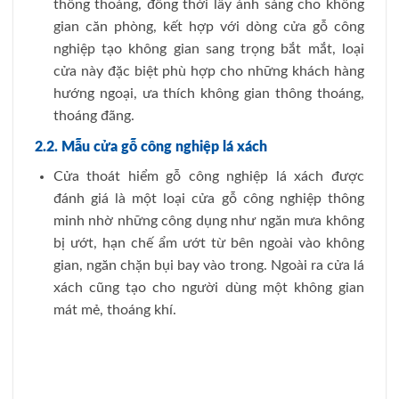
thông thoáng, đồng thời lấy ánh sáng cho không
gian căn phòng, kết hợp với dòng cửa gỗ công
nghiệp tạo không gian sang trọng bắt mắt, loại
cửa này đặc biệt phù hợp cho những khách hàng
hướng ngoại, ưa thích không gian thông thoáng,
thoáng đãng.
2.2. Mẫu cửa gỗ công nghiệp lá xách
Cửa thoát hiểm gỗ công nghiệp
lá xách được
đánh giá là một loại cửa gỗ công nghiệp thông
minh nhờ những công dụng như ngăn mưa không
bị ướt, hạn chế ẩm ướt từ bên ngoài vào không
gian, ngăn chặn bụi bay vào trong. Ngoài ra cửa lá
xách cũng tạo cho người dùng một không gian
mát mẻ, thoáng khí.