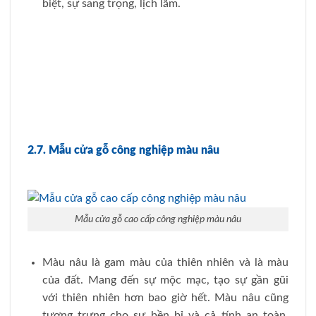
biệt, sự sang trọng, lịch lãm.
2.7. Mẫu cửa gỗ công nghiệp màu nâu
Mẫu cửa gỗ cao cấp công nghiệp màu nâu
Màu nâu là gam màu của thiên nhiên và là màu
của đất. Mang đến sự mộc mạc, tạo sự gần gũi
với thiên nhiên hơn bao giờ hết. Màu nâu cũng
tượng trưng cho sự bền bỉ và cả tính an toàn.