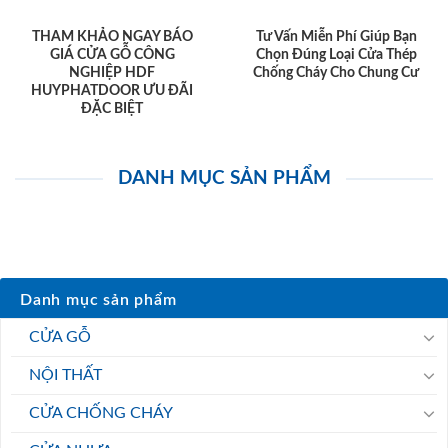
HOẶC
Hotline: 0933.707.707