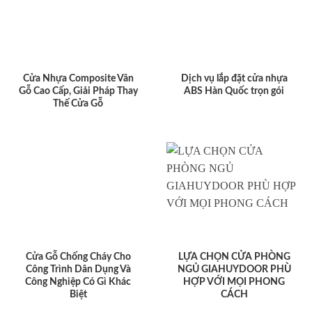
Cửa Nhựa Composite Vân
Dịch vụ lắp đặt cửa nhựa
Gỗ Cao Cấp, Giải Pháp Thay
ABS Hàn Quốc trọn gói
Thế Cửa Gỗ
Cửa Gỗ Chống Cháy Cho
LỰA CHỌN CỬA PHÒNG
Công Trình Dân Dụng Và
NGỦ GIAHUYDOOR PHÙ
Công Nghiệp Có Gì Khác
HỢP VỚI MỌI PHONG
Biệt
CÁCH