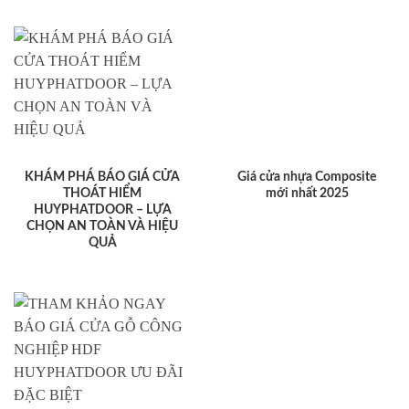
KHÁM PHÁ BÁO GIÁ CỬA
Giá cửa nhựa Composite
THOÁT HIỂM
mới nhất 2025
HUYPHATDOOR – LỰA
CHỌN AN TOÀN VÀ HIỆU
QUẢ