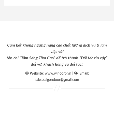
Cam kết không ngừng nâng cao chất lượng dịch vụ & làm
việc với
tôn chỉ “Tâm Sáng Tầm Cao” để trở thành “Đối tác tin cậy”
đối với khách hàng và đối tác!.
|
Website:
www.wincorp.vn
Email
:
sales.saigondoor@gmail.com