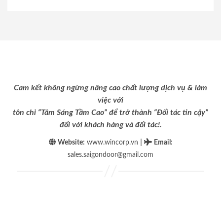
Cam kết không ngừng nâng cao chất lượng dịch vụ & làm
việc với
tôn chỉ “Tâm Sáng Tầm Cao” để trở thành “Đối tác tin cậy”
đối với khách hàng và đối tác!.
|
Website:
www.wincorp.vn
Email
:
sales.saigondoor@gmail.com