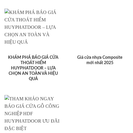
KHÁM PHÁ BÁO GIÁ CỬA
Giá cửa nhựa Composite
THOÁT HIỂM
mới nhất 2025
HUYPHATDOOR – LỰA
CHỌN AN TOÀN VÀ HIỆU
QUẢ