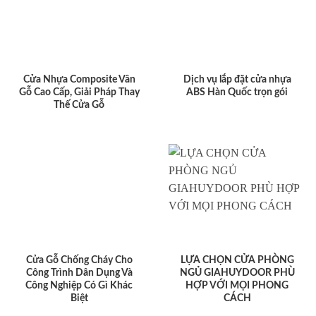
Cửa Nhựa Composite Vân
Dịch vụ lắp đặt cửa nhựa
Gỗ Cao Cấp, Giải Pháp Thay
ABS Hàn Quốc trọn gói
Thế Cửa Gỗ
Cửa Gỗ Chống Cháy Cho
LỰA CHỌN CỬA PHÒNG
Công Trình Dân Dụng Và
NGỦ GIAHUYDOOR PHÙ
Công Nghiệp Có Gì Khác
HỢP VỚI MỌI PHONG
Biệt
CÁCH