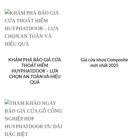
KHÁM PHÁ BÁO GIÁ CỬA
Giá cửa nhựa Composite
THOÁT HIỂM
mới nhất 2025
HUYPHATDOOR – LỰA
CHỌN AN TOÀN VÀ HIỆU
QUẢ