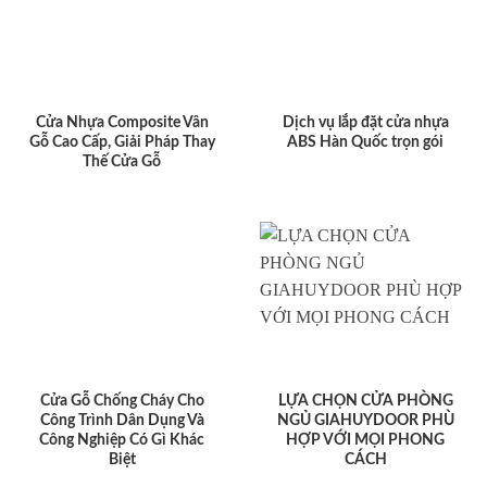
Cửa Nhựa Composite Vân
Dịch vụ lắp đặt cửa nhựa
Gỗ Cao Cấp, Giải Pháp Thay
ABS Hàn Quốc trọn gói
Thế Cửa Gỗ
Cửa Gỗ Chống Cháy Cho
LỰA CHỌN CỬA PHÒNG
Công Trình Dân Dụng Và
NGỦ GIAHUYDOOR PHÙ
Công Nghiệp Có Gì Khác
HỢP VỚI MỌI PHONG
Biệt
CÁCH