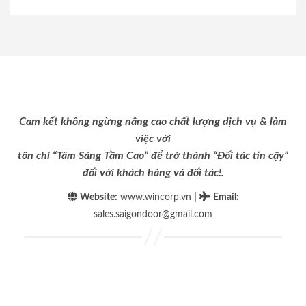
Cam kết không ngừng nâng cao chất lượng dịch vụ & làm
việc với
tôn chỉ “Tâm Sáng Tầm Cao” để trở thành “Đối tác tin cậy”
đối với khách hàng và đối tác!.
|
Website:
www.wincorp.vn
Email
:
sales.saigondoor@gmail.com