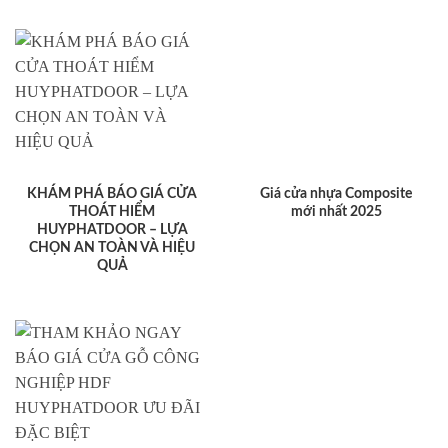
KHÁM PHÁ BÁO GIÁ CỬA
Giá cửa nhựa Composite
THOÁT HIỂM
mới nhất 2025
HUYPHATDOOR – LỰA
CHỌN AN TOÀN VÀ HIỆU
QUẢ