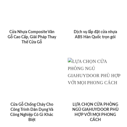
Cửa Nhựa Composite Vân
Dịch vụ lắp đặt cửa nhựa
Gỗ Cao Cấp, Giải Pháp Thay
ABS Hàn Quốc trọn gói
Thế Cửa Gỗ
Cửa Gỗ Chống Cháy Cho
LỰA CHỌN CỬA PHÒNG
Công Trình Dân Dụng Và
NGỦ GIAHUYDOOR PHÙ
Công Nghiệp Có Gì Khác
HỢP VỚI MỌI PHONG
Biệt
CÁCH