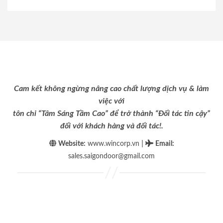
Cam kết không ngừng nâng cao chất lượng dịch vụ & làm
việc với
tôn chỉ “Tâm Sáng Tầm Cao” để trở thành “Đối tác tin cậy”
đối với khách hàng và đối tác!.
|
Website:
www.wincorp.vn
Email
:
sales.saigondoor@gmail.com