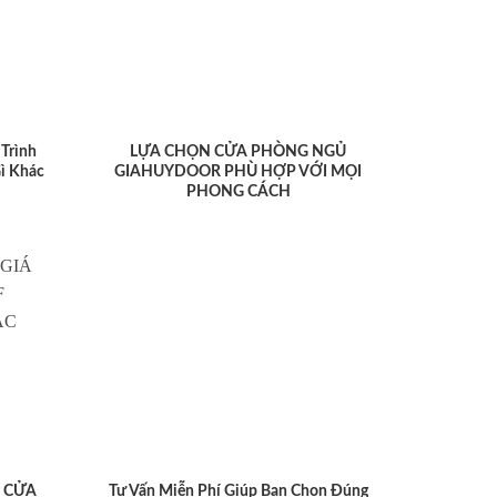
Trình
LỰA CHỌN CỬA PHÒNG NGỦ
ì Khác
GIAHUYDOOR PHÙ HỢP VỚI MỌI
PHONG CÁCH
 CỬA
Tư Vấn Miễn Phí Giúp Bạn Chọn Đúng