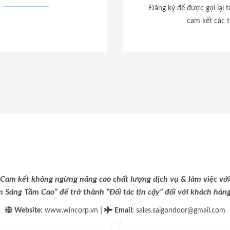
Đăng ký để được gọi lại 
cam kết các t
Cam kết không ngừng nâng cao chất lượng dịch vụ & làm việc với
m Sáng Tầm Cao” để trở thành “Đối tác tin cậy” đối với khách hàng 
|
Website:
www.wincorp.vn
Email
:
sales.saigondoor@gmail.com