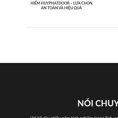
HIỂM HUYPHATDOOR – LỰA CHỌN
AN TOÀN VÀ HIỆU QUẢ
NÓI CHUY