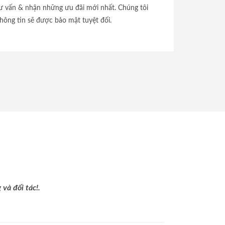
tư vấn & nhận những ưu đãi mới nhất. Chúng tôi
hông tin sẽ được bảo mật tuyệt đối.
và đối tác!.