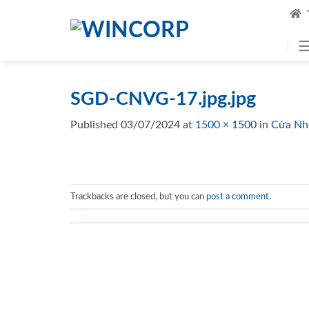
Skip
to
content
SGD-CNVG-17.jpg.jpg
Published
03/07/2024
at
1500 × 1500
in
Cửa Nh
Trackbacks are closed, but you can
post a comment
.