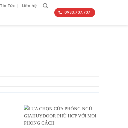
Tin Tức
Liên hệ
0933.707.707