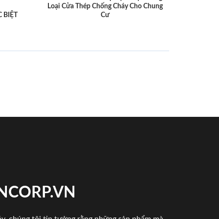
Loại Cửa Thép Chống Cháy Cho Chung
 BIỆT
Cư
INCORP.VN