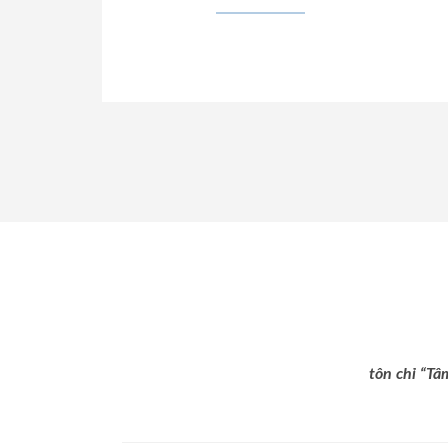
tôn chỉ “Tâ