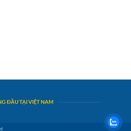
G ĐẦU TẠI VIỆT NAM
hệ