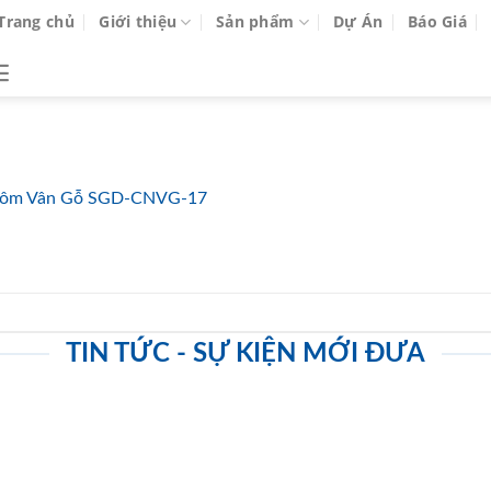
Trang chủ
Giới thiệu
Sản phẩm
Dự Án
Báo Giá
ôm Vân Gỗ SGD-CNVG-17
TIN TỨC - SỰ KIỆN MỚI ĐƯA