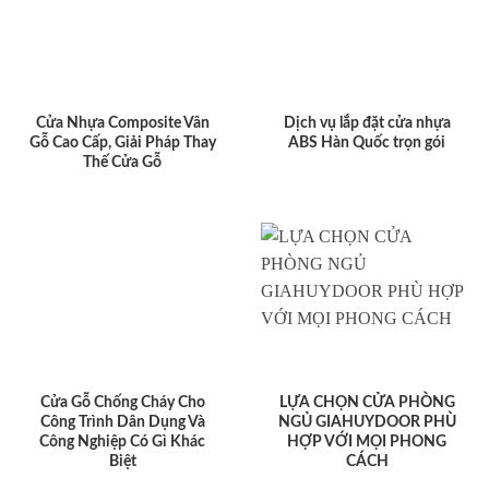
Cửa Nhựa Composite Vân
Dịch vụ lắp đặt cửa nhựa
Gỗ Cao Cấp, Giải Pháp Thay
ABS Hàn Quốc trọn gói
Thế Cửa Gỗ
Cửa Gỗ Chống Cháy Cho
LỰA CHỌN CỬA PHÒNG
Công Trình Dân Dụng Và
NGỦ GIAHUYDOOR PHÙ
Công Nghiệp Có Gì Khác
HỢP VỚI MỌI PHONG
Biệt
CÁCH