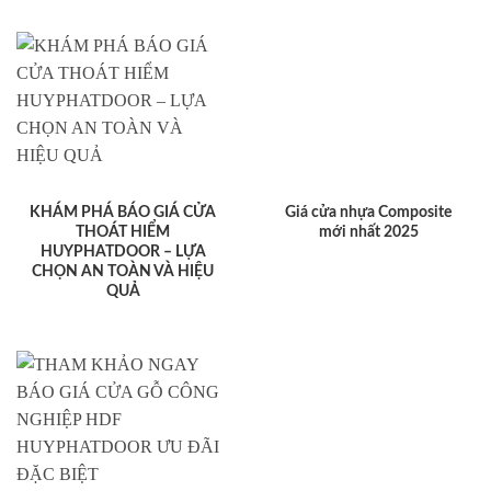
KHÁM PHÁ BÁO GIÁ CỬA
Giá cửa nhựa Composite
THOÁT HIỂM
mới nhất 2025
HUYPHATDOOR – LỰA
CHỌN AN TOÀN VÀ HIỆU
QUẢ