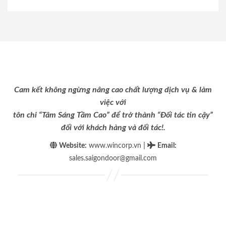
Cam kết không ngừng nâng cao chất lượng dịch vụ & làm
việc với
tôn chỉ “Tâm Sáng Tầm Cao” để trở thành “Đối tác tin cậy”
đối với khách hàng và đối tác!.
|
Website:
www.wincorp.vn
Email
:
sales.saigondoor@gmail.com