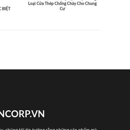
Loại Cửa Thép Chống Cháy Cho Chung
 BIỆT
Cư
INCORP.VN