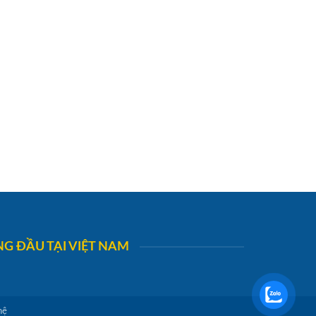
G ĐẦU TẠI VIỆT NAM
hệ