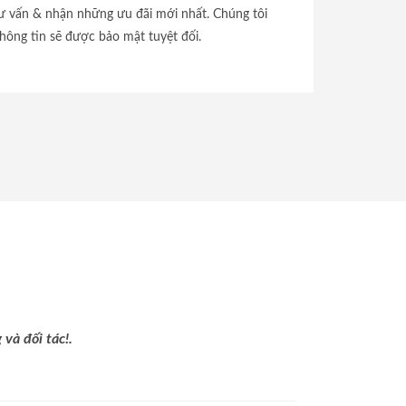
tư vấn & nhận những ưu đãi mới nhất. Chúng tôi
hông tin sẽ được bảo mật tuyệt đối.
và đối tác!.