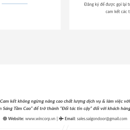
Đăng ký để được gọi lại 
cam kết các t
Cam kết không ngừng nâng cao chất lượng dịch vụ & làm việc với
m Sáng Tầm Cao” để trở thành “Đối tác tin cậy” đối với khách hàng 
|
Website:
www.wincorp.vn
Email
:
sales.saigondoor@gmail.com