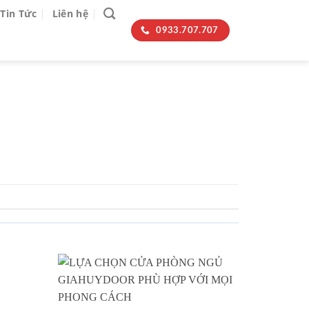
Tin Tức
Liên hệ
0933.707.707