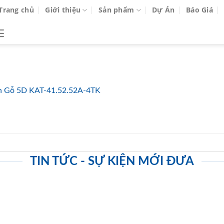
Trang chủ
Giới thiệu
Sản phẩm
Dự Án
Báo Giá
n Gỗ 5D KAT-41.52.52A-4TK
TIN TỨC - SỰ KIỆN MỚI ĐƯA