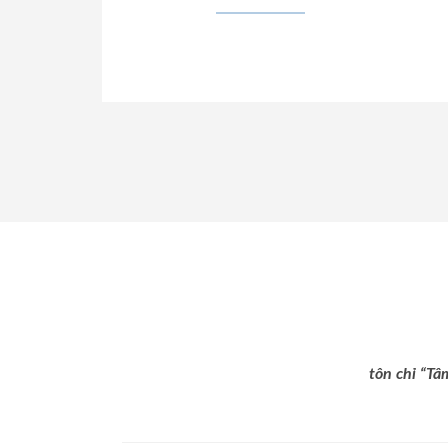
tôn chỉ “Tâ