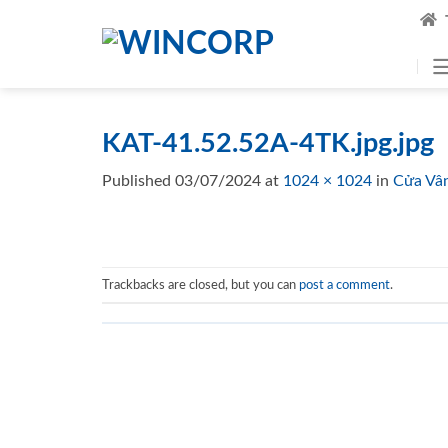
Skip
to
content
KAT-41.52.52A-4TK.jpg.jpg
Published
03/07/2024
at
1024 × 1024
in
Cửa Vâ
Trackbacks are closed, but you can
post a comment
.