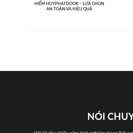
HIỂM HUYPHATDOOR – LỰA CHỌN
AN TOÀN VÀ HIỆU QUẢ
NÓI CHUY