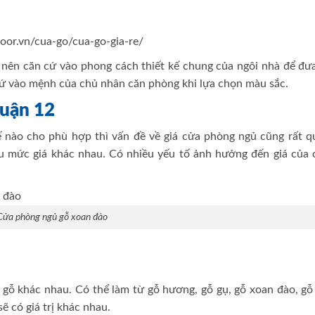
door.vn/cua-go/cua-go-gia-re/
nên căn cứ vào phong cách thiết kế chung của ngôi nhà để đưa
ứ vào mệnh của chủ nhân căn phòng khi lựa chọn màu sắc.
quận 12
 nào cho phù hợp thì vấn đề về giá cửa phòng ngủ cũng rất q
ều mức giá khác nhau. Có nhiều yếu tố ảnh hưởng đến giá của 
Cửa phòng ngủ gỗ xoan đào
i gỗ khác nhau. Có thể làm từ gỗ hương, gỗ gụ, gỗ xoan đào, gỗ
ẽ có giá trị khác nhau.