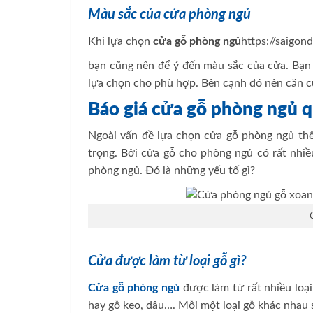
Màu sắc của cửa phòng ngủ
Khi lựa chọn
cửa gỗ phòng ngủ
https://saigon
bạn cũng nên để ý đến màu sắc của cửa. Bạn 
lựa chọn cho phù hợp. Bên cạnh đó nên căn c
Báo giá cửa gỗ phòng ngủ 
Ngoài vấn đề lựa chọn cửa gỗ phòng ngủ thế
trọng. Bởi cửa gỗ cho phòng ngủ có rất nhi
phòng ngủ. Đó là những yếu tố gì?
Cửa được làm từ loại gỗ gì?
Cửa gỗ phòng ngủ
được làm từ rất nhiều loạ
hay gỗ keo, dâu…. Mỗi một loại gỗ khác nhau s