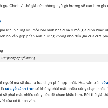
ỗ gụ. Chính vì thế giá cửa phòng ngủ gỗ hương sẽ cao hơn giá 
u
á lớn. Nhưng với mỗi loại hình nhà ở và ở mỗi gia đình khác n
nhiên nó vẫn góp phần ảnh hưởng không nhỏ đến giá của cửa ph
Cửa phòng ngủ gỗ hương
i người mà sẽ đưa ra lựa chọn phù hợp nhất. Hoa văn trên
cửa
 là
cửa gỗ cánh trơn
sẽ không phải mất nhiều công chạm khắc. 
hì sẽ phải mất nhiều công sức để chạm khắc hơn. Bởi thế giá t
ới cửa có ít hoa văn.