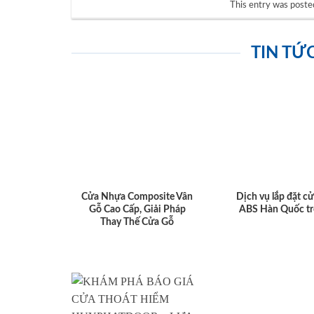
This entry was poste
TIN TỨ
Cửa Nhựa Composite Vân
Dịch vụ lắp đặt c
Gỗ Cao Cấp, Giải Pháp
ABS Hàn Quốc tr
Thay Thế Cửa Gỗ