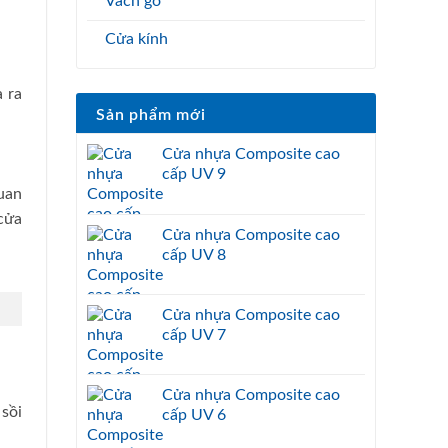
Vách gỗ
Cửa kính
 ra
Sản phẩm mới
Cửa nhựa Composite cao
cấp UV 9
uan
cửa
Cửa nhựa Composite cao
cấp UV 8
Cửa nhựa Composite cao
cấp UV 7
Cửa nhựa Composite cao
 sồi
cấp UV 6