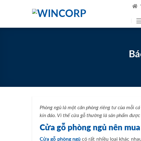
Skip
to
content
Bá
Phòng ngủ là một căn phòng riêng tư của mỗi cá 
kín đáo. Vì thế cửa gỗ thường là sản phẩm được
Cửa gỗ phòng ngủ nên mua 
Cửa gỗ phòng ngủ
có rất nhiều loại khác nhau