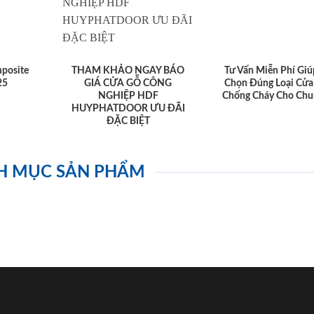
posite
THAM KHẢO NGAY BÁO
Tư Vấn Miễn Phí Giú
25
GIÁ CỬA GỖ CÔNG
Chọn Đúng Loại Cửa
NGHIỆP HDF
Chống Cháy Cho Chu
HUYPHATDOOR ƯU ĐÃI
ĐẶC BIỆT
H MỤC SẢN PHẨM