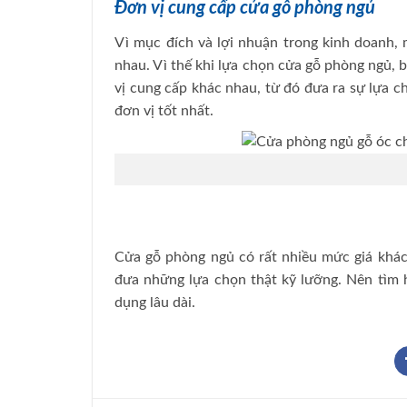
Đơn vị cung cấp cửa gỗ phòng ngủ
Vì mục đích và lợi nhuận trong kinh doanh,
nhau. Vì thế khi lựa chọn cửa gỗ phòng ngủ, 
vị cung cấp khác nhau, từ đó đưa ra sự lựa c
đơn vị tốt nhất.
Cửa gỗ phòng ngủ có rất nhiều mức giá khác
đưa những lựa chọn thật kỹ lưỡng. Nên tìm h
dụng lâu dài.