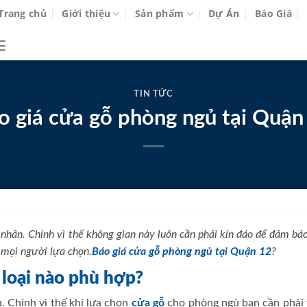
Trang chủ
Giới thiệu
Sản phẩm
Dự Án
Báo Giá
TIN TỨC
o giá cửa gỗ phòng ngủ tại Quận
nhân. Chính vì thế không gian này luôn cần phải kín đáo để đảm bả
 mọi người lựa chọn.
Báo giá cửa gỗ phòng ngủ tại Quận 12
?
loại nào phù hợp?
. Chính vì thế khi lựa chọn
cửa gỗ
cho phòng ngủ bạn cần phải 