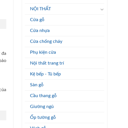
NỘI THẤT
Cửa gỗ
Cửa nhựa
Cửa chống cháy
Phụ kiện cửa
 đa
bảo
Nội thất trang trí
Kệ bếp - Tủ bếp
Sàn gỗ
của
Cầu thang gỗ
Giường ngủ
Ốp tường gỗ