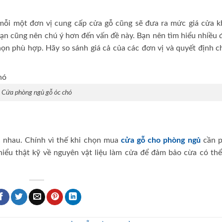
 mỗi một đơn vị cung cấp cửa gỗ cũng sẽ đưa ra mức giá cửa k
bạn cũng nên chú ý hơn đến vấn đề này. Bạn nên tìm hiểu nhiều
họn phù hợp. Hãy so sánh giá cả của các đơn vị và quyết định 
Cửa phòng ngủ gỗ óc chó
 nhau. Chính vì thế khi chọn mua
cửa gỗ cho phòng ngủ
cần p
iểu thật kỹ về nguyên vật liệu làm cửa để đảm bảo cừa có thể