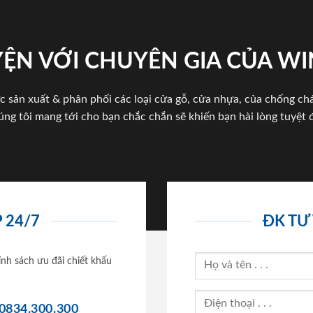
ỆN VỚI CHUYÊN GIA CỦA W
c sản xuất & phân phối các loại cửa gỗ, cửa nhựa, của chống c
úng tôi mang tới cho bạn chắc chắn sẽ khiến bạn hài lòng tuyệt đ
 24/7
ĐK TƯ
ính sách ưu đãi chiết khấu
0834.300.300