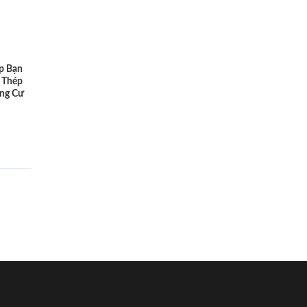
p Bạn
 Thép
ng Cư