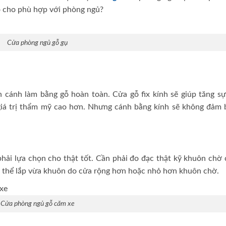
o cho phù hợp với phòng ngủ?
Cửa phòng ngủ gỗ gụ
 cánh làm bằng gỗ hoàn toàn. Cửa gỗ fix kính sẽ giúp tăng sự
giá trị thẩm mỹ cao hơn. Nhưng cánh bằng kính sẽ không đảm 
hải lựa chọn cho thật tốt. Cần phải đo đạc thật kỹ khuôn chờ 
 thể lắp vừa khuôn do cửa rộng hơn hoặc nhỏ hơn khuôn chờ.
Cửa phòng ngủ gỗ căm xe