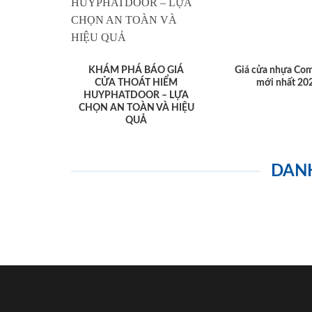
KHÁM PHÁ BÁO GIÁ
Giá cửa nhựa Com
CỬA THOÁT HIỂM
mới nhất 20
HUYPHATDOOR – LỰA
CHỌN AN TOÀN VÀ HIỆU
QUẢ
DAN