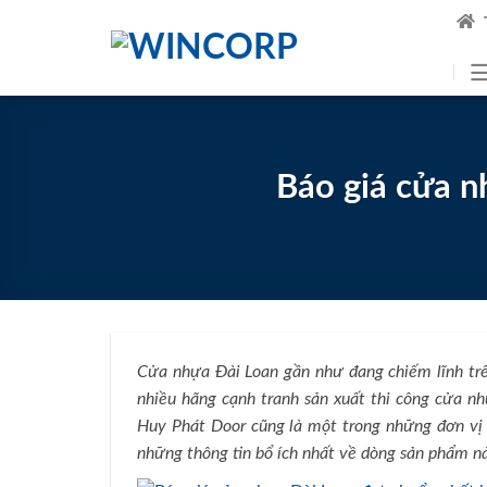
Skip
to
content
Báo giá cửa n
Cửa nhựa Đài Loan gần như đang chiếm lĩnh trê
nhiều hãng cạnh tranh sản xuất thi công cửa n
Huy Phát Door cũng là một trong những đơn v
những thông tin bổ ích nhất về dòng sản phẩm n