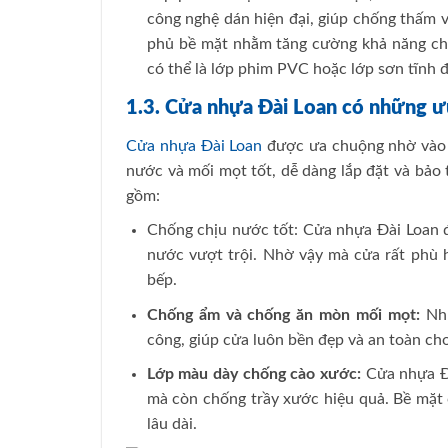
công nghệ dán hiện đại, giúp chống thấm v
phủ bề mặt nhằm tăng cường khả năng chố
có thể là lớp phim PVC hoặc lớp sơn tĩnh đ
1.3. Cửa nhựa Đài Loan có những ư
Cửa nhựa Đài Loan
được ưa chuộng nhờ vào n
nước và mối mọt tốt, dễ dàng lắp đặt và bảo
gồm:
Chống chịu nước tốt: Cửa nhựa Đài Loan đ
nước vượt trội. Nhờ vậy mà cửa rất phù
bếp.
Chống ẩm và chống ăn mòn mối mọt:
Nhự
công, giúp cửa luôn bền đẹp và an toàn ch
Lớp màu dày chống cào xước:
Cửa nhựa Đà
mà còn chống trầy xước hiệu quả. Bề mặt 
lâu dài.