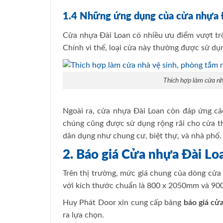
1.4 Những ứng dụng của cửa nhựa 
Cửa nhựa Đài Loan có nhiều ưu điểm vượt trộ
Chính vì thế, loại cửa này thường được sử dụ
Thích hợp làm cửa nh
Ngoài ra, cửa nhựa Đài Loan còn đáp ứng các
chúng cũng được sử dụng rộng rãi cho cửa t
dân dụng như chung cư, biệt thự, và nhà phố.
2. Báo giá Cửa nhựa Đài L
Trên thị trường, mức giá chung của dòng cử
với kích thước chuẩn là 800 x 2050mm và 9
Huy Phát Door xin cung cấp bảng
báo giá cử
ra lựa chọn.