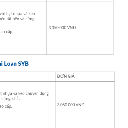
với hạt nhựa và keo
nên rất bền và cứng,
3.350.000 VNĐ
ao cấp.
ài Loan SYB
ĐƠN GIÁ
ạt nhựa và keo chuyên dụng
 cứng, chắc.
3.050.000 VNĐ
ao cấp.