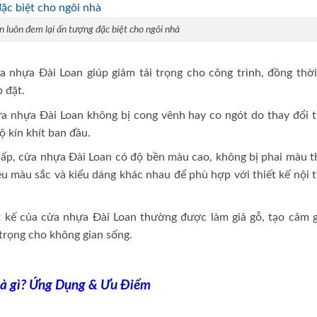
 luôn đem lại ấn tượng đặc biệt cho ngôi nhà
a nhựa Đài Loan giúp giảm tải trọng cho công trình, đồng thời
 đặt.
 nhựa Đài Loan không bị cong vênh hay co ngót do thay đổi t
ộ kín khít ban đầu.
ấp, cửa nhựa Đài Loan có độ bền màu cao, không bị phai màu t
ều màu sắc và kiểu dáng khác nhau để phù hợp với thiết kế nội 
 kế của cửa nhựa Đài Loan thường được làm giả gỗ, tạo cảm g
trọng cho không gian sống.
à gì? Ứng Dụng & Ưu Điểm