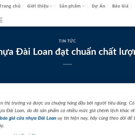
Trang chủ
Giới thiệu
Sản phẩm
Dự Án
Báo Giá
TIN TỨC
hựa Đài Loan đạt chuẩn chất lượn
n thị trường và được ưa chuộng hàng đầu bởi người tiêu dùng. Có
hựa Đài Loan, do đó sản phẩm có nhiều mức giá chênh lệch khác n
ị
báo giá cửa nhựa Đài Loan
uy tín hiện nay, hãy cùng theo dõi để 
ày.