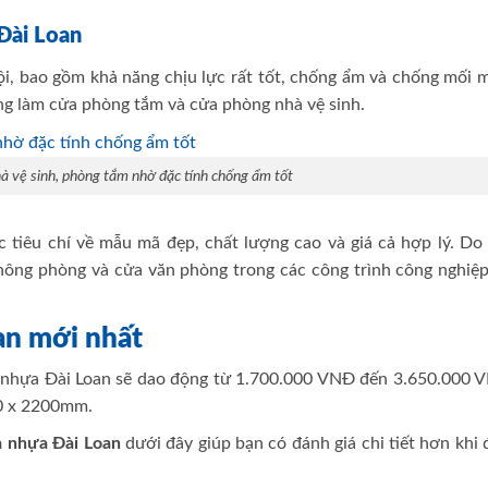
Đài Loan
i, bao gồm khả năng chịu lực rất tốt, chống ẩm và chống mối m
ng làm cửa phòng tắm và cửa phòng nhà vệ sinh.
à vệ sinh, phòng tắm nhờ đặc tính chống ẩm tốt
 tiêu chí về mẫu mã đẹp, chất lượng cao và giá cả hợp lý. Do 
hông phòng và cửa văn phòng trong các công trình công nghiệp
oan mới nhất
a nhựa Đài Loan sẽ dao động từ 1.700.000 VNĐ đến 3.650.000 
00 x 2200mm.
a nhựa Đài Loan
dưới đây giúp bạn có đánh giá chi tiết hơn khi