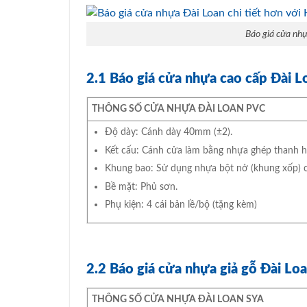
Báo giá cửa nhự
2.1 Báo giá cửa nhựa cao cấp Đài 
THÔNG SỐ CỬA NHỰA ĐÀI LOAN PVC
Độ dày: Cánh dày 40mm (±2).
Kết cấu: Cánh cửa làm bằng nhựa ghép thanh 
Khung bao: Sử dụng nhựa bột nở (khung xốp) c
Bề mặt: Phủ sơn.
Phụ kiện: 4 cái bản lề/bộ (tặng kèm)
2.2 Báo giá cửa nhựa giả gỗ Đài Lo
THÔNG SỐ CỬA NHỰA ĐÀI LOAN SYA