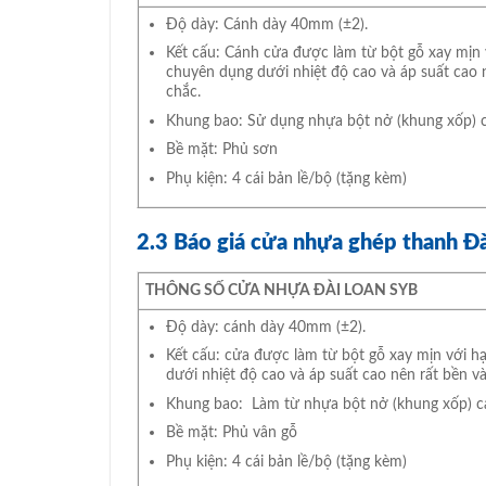
Độ dày: Cánh dày 40mm (±2).
Kết cấu: Cánh cửa được làm từ bột gỗ xay mịn 
chuyên dụng dưới nhiệt độ cao và áp suất cao 
chắc.
Khung bao: Sử dụng nhựa bột nở (khung xốp) c
Bề mặt: Phủ sơn
Phụ kiện: 4 cái bản lề/bộ (tặng kèm)
2.3 Báo giá cửa nhựa ghép thanh Đ
THÔNG SỐ CỬA NHỰA ĐÀI LOAN SYB
Độ dày: cánh dày 40mm (±2).
Kết cấu: cửa được làm từ bột gỗ xay mịn với h
dưới nhiệt độ cao và áp suất cao nên rất bền và
Khung bao: Làm từ nhựa bột nở (khung xốp) c
Bề mặt: Phủ vân gỗ
Phụ kiện: 4 cái bản lề/bộ (tặng kèm)