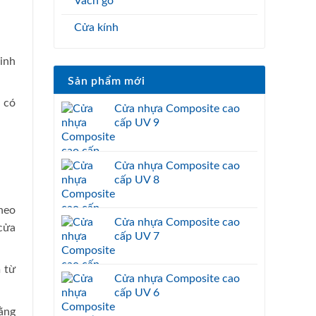
Vách gỗ
Cửa kính
inh
Sản phẩm mới
 có
Cửa nhựa Composite cao
cấp UV 9
Cửa nhựa Composite cao
cấp UV 8
heo
Cửa nhựa Composite cao
cửa
cấp UV 7
 từ
Cửa nhựa Composite cao
cấp UV 6
ằng