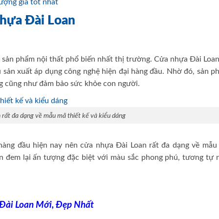
 nhựa Đài Loan
sản phẩm nội thất phổ biến nhất thị trường. Cửa nhựa Đài Loan
 sản xuất áp dụng công nghệ hiện đại hàng đầu. Nhờ đó, sản p
ờng cũng như đảm bảo sức khỏe con người.
rất đa dạng về mẫu mã thiết kế và kiểu dáng
 hàng đầu hiện nay nên cửa nhựa Đài Loan rất đa dạng về mẫu
ôn đem lại ấn tượng đặc biệt với màu sắc phong phú, tương tự 
Đài Loan Mới, Đẹp Nhất