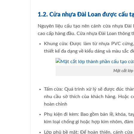
1.2. Cửa nhựa Đài Loan được cấu t
Nguyên liệu cấu tạo nên cánh cửa nhựa Đài 
cao cấp hàng đầu. Cửa nhựa Đài Loan thông t
Khung cửa: Được làm từ nhựa PVC cứng, 
thiết kế đa dạng về kiểu dáng và màu sắc để
Mặt cắt lớp
Tấm cửa: Quá trình xử lý sẽ được đúc thà
nhu cầu sở thích của khách hàng. Hoặc c
hoàn chỉnh
Phụ kiện đi kèm: Bao gồm bản lề, khóa, t
kim loại chống gỉ hoặc hợp kim nhôm, đảm
Lớp phủ bề mặt: Để hoàn thiện, cánh cửa