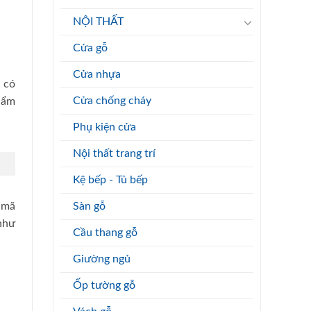
NỘI THẤT
Cửa gỗ
Cửa nhựa
 có
Cửa chống cháy
hẩm
Phụ kiện cửa
Nội thất trang trí
Kệ bếp - Tủ bếp
Sàn gỗ
 mã
như
Cầu thang gỗ
Giường ngủ
Ốp tường gỗ