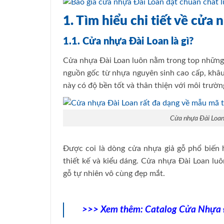
1. Tìm hiểu chi tiết về cửa
1.1. Cửa nhựa Đài Loan là gì?
Cửa nhựa Đài Loan luôn nằm trong top những 
nguồn gốc từ nhựa nguyên sinh cao cấp, khâu
này có độ bền tốt và thân thiện với môi trư
Cửa nhựa Đài Loan 
Được coi là dòng cửa nhựa giả gỗ phổ biến
thiết kế và kiểu dáng. Cửa nhựa Đài Loan lu
gỗ tự nhiên vô cùng đẹp mắt.
>>> Xem thêm:
Catalog Cửa Nhựa 