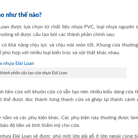
ạo như thế nào?
Loan được lựa chọn từ chất liệu nhựa PVC, loại nhựa nguyên s
hường sẽ được cấu tạo bởi các thành phần chính sau:
có khả năng chịu lực và chịu mài mòn tốt. Khung cửa thường
 phù hợp với nhiều loại kiến trúc và nội thất khác nhau.
 thành phần cấu tạo cửa nhựa Đài Loan
nh tấm cửa với khuôn cửa có sẵn tạo nên nhiều kiểu dáng cửa t
ó thể được đúc thành từng thanh cửa và ghép lại thành cánh 
ay nắm và các phụ kiện khác. Các phụ kiện này thường được làm
 bảo độ bền và tính thẩm mỹ cho cửa.
 nhựa Đài Loan sẽ được phủ một lớp giả gỗ ở lớp ngoài cùng b