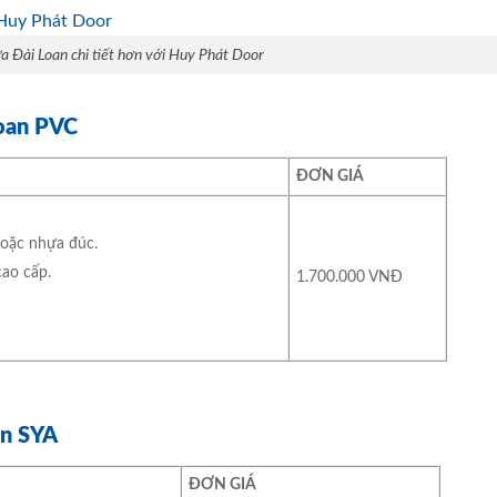
a Đài Loan chi tiết hơn với Huy Phát Door
Loan PVC
ĐƠN GIÁ
hoặc nhựa đúc.
ao cấp.
1.700.000 VNĐ
an SYA
ĐƠN GIÁ