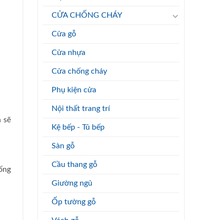
CỬA CHỐNG CHÁY
Cửa gỗ
Cửa nhựa
Cửa chống cháy
Phụ kiện cửa
Nội thất trang trí
 sẽ
Kệ bếp - Tủ bếp
Sàn gỗ
Cầu thang gỗ
ống
Giường ngủ
Ốp tường gỗ