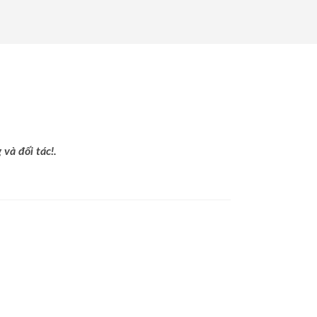
và đối tác!.