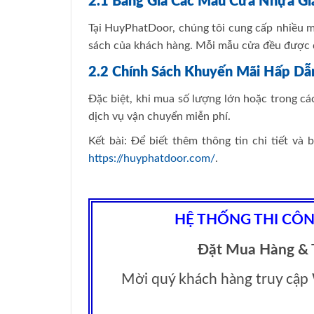
2.1 Bảng Giá Các Mẫu Cửa Nhựa Gi
Tại HuyPhatDoor, chúng tôi cung cấp nhiều m
sách của khách hàng. Mỗi mẫu cửa đều được đ
2.2 Chính Sách Khuyến Mãi Hấp Dẫ
Đặc biệt, khi mua số lượng lớn hoặc trong c
dịch vụ vận chuyển miễn phí.
Kết bài: Để biết thêm thông tin chi tiết và
https://huyphatdoor.com/
.
HỆ THỐNG THI CÔ
Đặt Mua Hàng & 
Mời quý khách hàng truy cậ