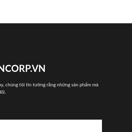
INCORP.VN
háy, chúng tôi tin tưởng rằng những sản phẩm mà
ối.