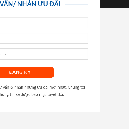
 VẤN/ NHẬN ƯU ĐÃI
tư vấn & nhận những ưu đãi mới nhất. Chúng tôi
hông tin sẽ được bảo mật tuyệt đối.