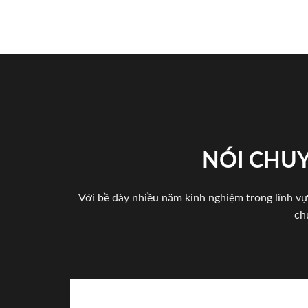
NÓI CHUY
Với bề dày nhiều năm kinh nghiệm trong lĩnh vự
ch