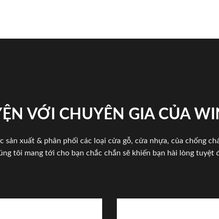
ỆN VỚI CHUYÊN GIA CỦA W
c sản xuất & phân phối các loại cửa gỗ, cửa nhựa, của chống c
úng tôi mang tới cho bạn chắc chắn sẽ khiến bạn hài lòng tuyệt đ