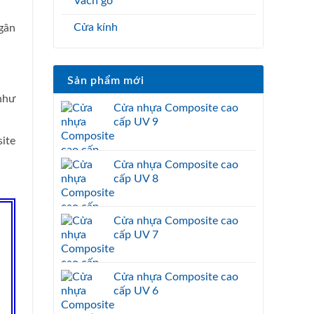
Vách gỗ
Cửa kính
gân
Sản phẩm mới
như
Cửa nhựa Composite cao
cấp UV 9
ite
Cửa nhựa Composite cao
cấp UV 8
Cửa nhựa Composite cao
cấp UV 7
Cửa nhựa Composite cao
cấp UV 6