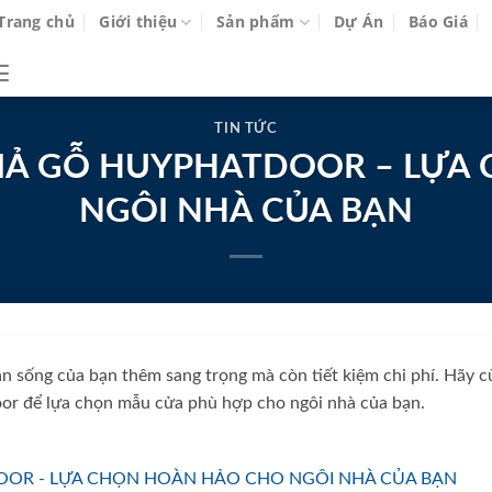
Trang chủ
Giới thiệu
Sản phẩm
Dự Án
Báo Giá
TIN TỨC
GIẢ GỖ HUYPHATDOOR – LỰA
NGÔI NHÀ CỦA BẠN
n sống của bạn thêm sang trọng mà còn tiết kiệm chi phí. Hãy 
r để lựa chọn mẫu cửa phù hợp cho ngôi nhà của bạn.