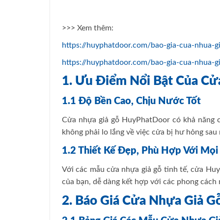
>>> Xem thêm:
https://huyphatdoor.com/bao-gia-cua-nhua-g
https://huyphatdoor.com/bao-gia-cua-nhua-g
1. Ưu Điểm Nổi Bật Của C
1.1 Độ Bền Cao, Chịu Nước Tốt
Cửa nhựa giả gỗ HuyPhatDoor có khả năng ch
không phải lo lắng về việc cửa bị hư hỏng sau
1.2 Thiết Kế Đẹp, Phù Hợp Với Mọi
Với các mẫu cửa nhựa giả gỗ tinh tế, cửa Hu
của bạn, dễ dàng kết hợp với các phong cách 
2. Báo Giá Cửa Nhựa Giả 