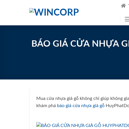
Skip
to
content
BÁO GIÁ CỬA NHỰA 
Mua cửa nhựa giả gỗ không chỉ giúp không gia
khám phá
báo giá cửa nhựa giả gỗ
HuyPhatDoo