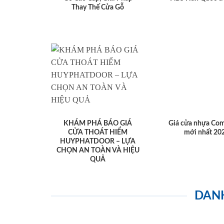
Thay Thế Cửa Gỗ
KHÁM PHÁ BÁO GIÁ
Giá cửa nhựa Com
CỬA THOÁT HIỂM
mới nhất 20
HUYPHATDOOR – LỰA
CHỌN AN TOÀN VÀ HIỆU
QUẢ
DAN