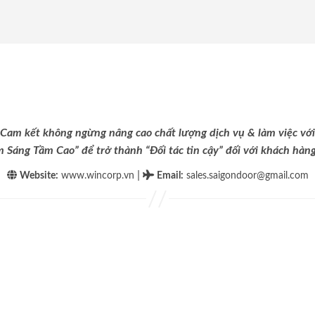
Cam kết không ngừng nâng cao chất lượng dịch vụ & làm việc với
m Sáng Tầm Cao” để trở thành “Đối tác tin cậy” đối với khách hàng 
|
Website:
www.wincorp.vn
Email
:
sales.saigondoor@gmail.com