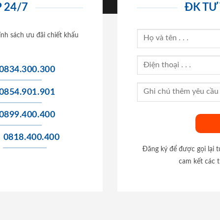
 24/7
ĐK TƯ
ính sách ưu đãi chiết khấu
0834.300.300
0854.901.901
0899.400.400
0818.400.400
Đăng ký để được gọi lại 
cam kết các t