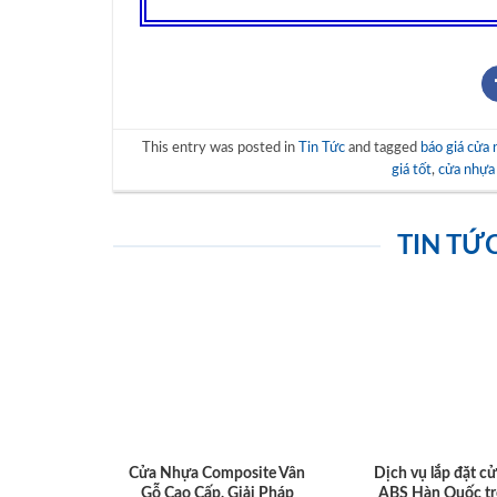
This entry was posted in
Tin Tức
and tagged
báo giá cửa 
giá tốt
,
cửa nhựa
TIN TỨ
Cửa Nhựa Composite Vân
Dịch vụ lắp đặt c
Gỗ Cao Cấp, Giải Pháp
ABS Hàn Quốc tr