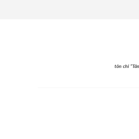
tôn chỉ “Tâ