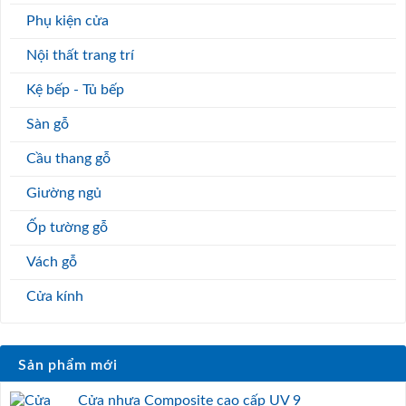
Phụ kiện cửa
Nội thất trang trí
Kệ bếp - Tủ bếp
Sàn gỗ
Cầu thang gỗ
Giường ngủ
Ốp tường gỗ
Vách gỗ
Cửa kính
Sản phẩm mới
Cửa nhựa Composite cao cấp UV 9