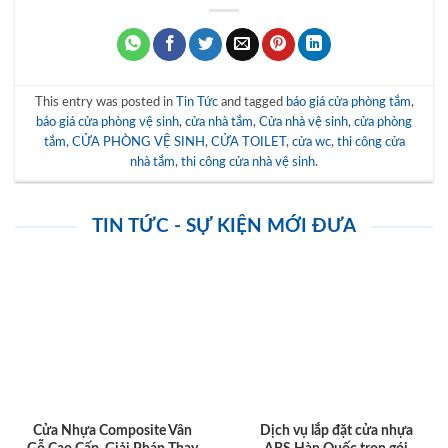
This entry was posted in
Tin Tức
and tagged
báo giá cửa phòng tắm
,
báo giá cửa phòng vệ sinh
,
cửa nhà tắm
,
Cửa nhà vệ sinh
,
cửa phòng
tắm
,
CỬA PHÒNG VỆ SINH
,
CỬA TOILET
,
cửa wc
,
thi công cửa
nhà tắm
,
thi công cửa nhà vệ sinh
.
TIN TỨC - SỰ KIỆN MỚI ĐƯA
Cửa Nhựa Composite Vân
Dịch vụ lắp đặt cửa nhựa