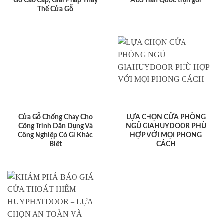
Gỗ Cao Cấp, Giải Pháp Thay
ABS Hàn Quốc trọn gói
Thế Cửa Gỗ
Cửa Gỗ Chống Cháy Cho
LỰA CHỌN CỬA PHÒNG
Công Trình Dân Dụng Và
NGỦ GIAHUYDOOR PHÙ
Công Nghiệp Có Gì Khác
HỢP VỚI MỌI PHONG
Biệt
CÁCH