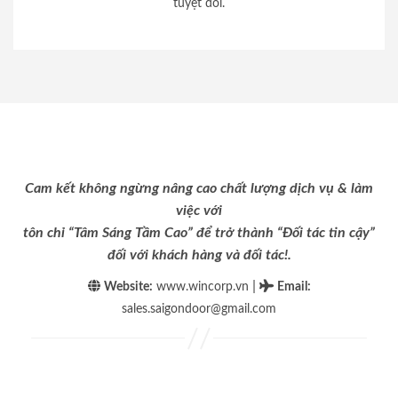
tuyệt đối.
Cam kết không ngừng nâng cao chất lượng dịch vụ & làm
việc với
tôn chỉ “Tâm Sáng Tầm Cao” để trở thành “Đối tác tin cậy”
đối với khách hàng và đối tác!.
|
Website:
www.wincorp.vn
Email
:
sales.saigondoor@gmail.com