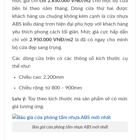
mức giá chỉ
chỉ 2.850.000 VNĐ/m2
cho một bộ cửa
bền bỉ theo năm tháng. Dòng cửa thứ hai được
khách hàng ưa chuộng không kém cạnh là cửa nhựa
ABS kiểu dáng trơn hiện đại phù hợp với khách hàng
yêu thích phong cách tối giản. Mức giá cực hấp dẫn
chỉ với
2.950.000 VNĐ/m2
là đã có ngay cho mình
bộ cửa đẹp sang trọng.
Các dòng cửa trên có các thông số kích thước cụ
thể như:
Chiều cao: 2.200mm
Chiều rộng: từ 800 – 900mm
Lưu ý:
Tùy theo kích thước mà sản phẩm sẽ có mức
giá tương ứng.
Báo giá cửa phòng tắm nhựa ABS mới nhất