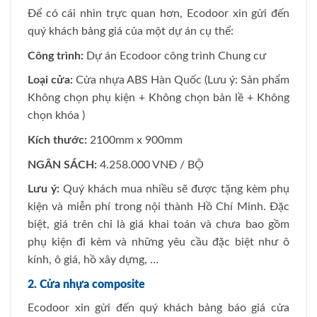
Để có cái nhìn trực quan hơn, Ecodoor xin gửi đến
quý khách bảng giá của một dự án cụ thể:
Công trình:
Dự án Ecodoor công trình Chung cư
Loại cửa:
Cửa nhựa ABS Hàn Quốc (Lưu ý: Sản phẩm
Không chọn phụ kiện + Không chọn bản lề + Không
chọn khóa )
Kích thước:
2100mm x 900mm
NGÂN SÁCH:
4.258.000 VNĐ / BỘ
Lưu ý:
Quý khách mua nhiều sẽ được tặng kèm phụ
kiện và miễn phí trong nội thành Hồ Chí Minh. Đặc
biệt, giá trên chỉ là giá khai toán và chưa bao gồm
phụ kiện đi kèm và những yêu cầu đặc biệt như ô
kính, ô giá, hồ xây dựng, …
2. Cửa nhựa composite
Ecodoor xin gửi đến quý khách bảng báo giá cửa