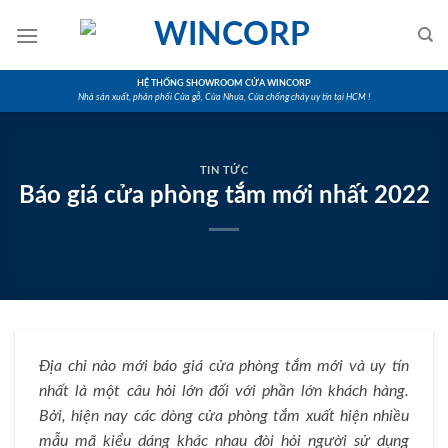
Skip
to
content
HỆ THỐNG SHOWROOM CỬA WINCORP
Nhà sản xuất, phân phối Cửa gỗ, Cửa Nhựa, Cửa chống cháy uy tín tại HCM !
TIN TỨC
Báo giá cửa phòng tắm mới nhất 2022
Địa chỉ nào mới báo giá cửa phòng tắm mới và uy tín
nhất là một câu hỏi lớn đối với phần lớn khách hàng.
Bởi, hiện nay các dòng cửa phòng tắm xuất hiện nhiều
mẫu mã kiểu dáng khác nhau đòi hỏi người sử dụng