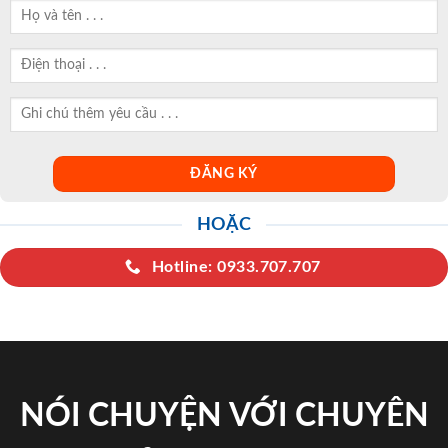
HOẶC
Hotline: 0933.707.707
NÓI CHUYỆN VỚI CHUYÊN