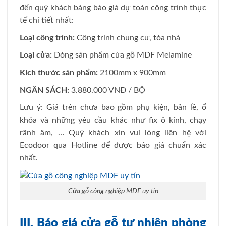
đến quý khách bảng báo giá dự toán công trình thực
tế chi tiết nhất:
Loại công trình:
Công trình chung cư, tòa nhà
Loại cửa:
Dòng sản phẩm cửa gỗ MDF Melamine
Kích thước sản phẩm:
2100mm x 900mm
NGÂN SÁCH:
3.880.000 VNĐ / BỘ
Lưu ý: Giá trên chưa bao gồm phụ kiện, bản lề, ổ
khóa và những yêu cầu khác như fix ô kính, chạy
rãnh âm, … Quý khách xin vui lòng liên hệ với
Ecodoor qua Hotline để được báo giá chuẩn xác
nhất.
Cửa gỗ công nghiệp MDF uy tín
III.
Báo giá cửa gỗ tự nhiên phòng