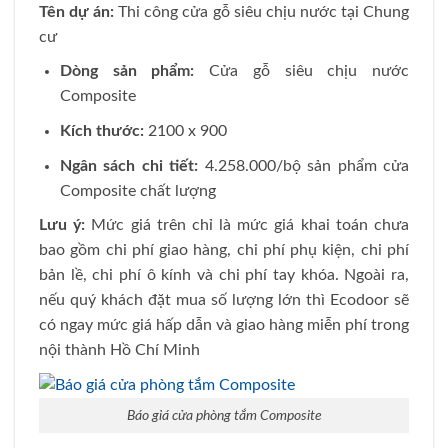
Tên dự án:
Thi công cửa gỗ siêu chịu nước tại Chung
cư
Dòng sản phẩm:
Cửa gỗ siêu chịu nước
Composite
Kích thước:
2100 x 900
Ngân sách chi tiết:
4.258.000/bộ sản phẩm cửa
Composite chất lượng
Lưu ý:
Mức giá trên chỉ là mức giá khai toán chưa
bao gồm chi phí giao hàng, chi phí phụ kiện, chi phí
bản lề, chi phí ô kính và chi phí tay khóa. Ngoài ra,
nếu quý khách đặt mua số lượng lớn thì Ecodoor sẽ
có ngay mức giá hấp dẫn và giao hàng miễn phí trong
nội thành Hồ Chí Minh
Báo giá cửa phòng tắm Composite