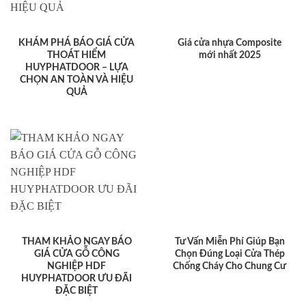
KHÁM PHÁ BÁO GIÁ CỬA
Giá cửa nhựa Composite
THOÁT HIỂM
mới nhất 2025
HUYPHATDOOR – LỰA
CHỌN AN TOÀN VÀ HIỆU
QUẢ
THAM KHẢO NGAY BÁO
Tư Vấn Miễn Phí Giúp Bạn
GIÁ CỬA GỖ CÔNG
Chọn Đúng Loại Cửa Thép
NGHIỆP HDF
Chống Cháy Cho Chung Cư
HUYPHATDOOR ƯU ĐÃI
ĐẶC BIỆT