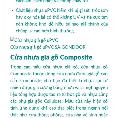
cách âm, cách nhiệt và chống cháy tốt.
Chất liệu nhựa uPVC hiếm khi bị gỉ sét, tróc sơn
hay oxy hóa lại có thể kháng UV và tia cực tím
nên không khó để hiểu tại sao giá thành của
chúng lại cao hơn bình thường.
Cửa nhựa giả gỗ uPVC SAIGONDOOR
Cửa nhựa giả gỗ Composite
Trong các mẫu cửa nhựa giả gỗ, cửa nhựa gỗ
Composite thuộc dòng cửa nhựa được giả gỗ cao
cấp. Composite như bạn đã biết là nhựa sợi tự
nhiên được gia cường bằng nhựa và là một nguyên
liệu tổng hợp được tạo ra từ bột gỗ và nhựa cùng
các phụ gia gốc Cellulose. Mẫu cửa này hiện có
tính ứng dụng khá cao đặc biệt trong ngành nội
thất như cửa thông phòng, cửa nhà vệ sinh hoặc