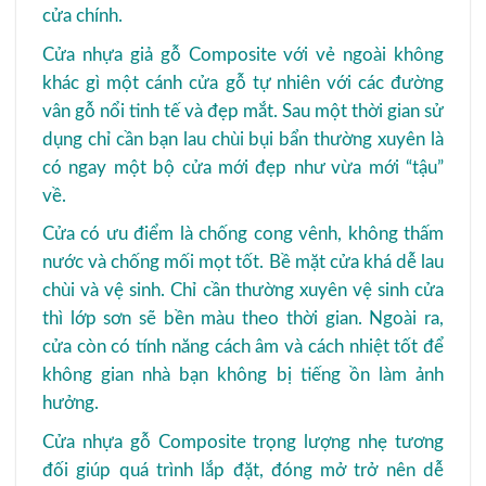
cửa chính.
Cửa nhựa giả gỗ Composite với vẻ ngoài không
khác gì một cánh cửa gỗ tự nhiên với các đường
vân gỗ nổi tinh tế và đẹp mắt. Sau một thời gian sử
dụng chỉ cần bạn lau chùi bụi bẩn thường xuyên là
có ngay một bộ cửa mới đẹp như vừa mới “tậu”
về.
Cửa có ưu điểm là chống cong vênh, không thấm
nước và chống mối mọt tốt. Bề mặt cửa khá dễ lau
chùi và vệ sinh. Chỉ cần thường xuyên vệ sinh cửa
thì lớp sơn sẽ bền màu theo thời gian. Ngoài ra,
cửa còn có tính năng cách âm và cách nhiệt tốt để
không gian nhà bạn không bị tiếng ồn làm ảnh
hưởng.
Cửa nhựa gỗ Composite trọng lượng nhẹ tương
đối giúp quá trình lắp đặt, đóng mở trở nên dễ