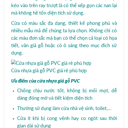
kéo vào trên ray trượt là có thể xếp gọn các nan lại
mà không hề tốn diện tích sử dụng.
Cửa có màu sắc đa dạng, thiết kế phong phú và
nhiều mẫu mã để chúng ta lựa chọn. Không chỉ có
các màu đơn sắc mà bạn có thể chọn cả loại có họa
tiết, vân giả gỗ hoặc có ô sáng theo mục đích sử
dụng.
Cửa nhựa giả gỗ PVC giá rẻ phù hợp
Ưu điểm của cửa nhựa giả gỗ PVC
Chống chịu nước tốt, không bị mối mọt, dễ
dàng đóng mở và tiết kiệm diện tích
Thường sử dụng làm cửa nhà vệ sinh, toilet,…
Cửa ít khi bị cong vênh hay co ngót sau thời
gian dài sử dụng