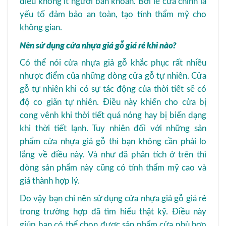
điều không ít người băn khoăn. Bởi lẽ cửa chính là
yếu tố đảm bảo an toàn, tạo tính thẩm mỹ cho
không gian.
Nên sử dụng cửa nhựa giả gỗ giá rẻ khi nào?
Có thể nói cửa nhựa giả gỗ khắc phục rất nhiều
nhược điểm của những dòng cửa gỗ tự nhiên. Cửa
gỗ tự nhiên khi có sự tác động của thời tiết sẽ có
độ co giãn tự nhiên. Điều này khiến cho cửa bị
cong vênh khi thời tiết quá nóng hay bị biến dạng
khi thời tiết lạnh. Tuy nhiên đối với những sản
phẩm cửa nhựa giả gỗ thì bạn không cần phải lo
lắng về điều này. Và như đã phân tích ở trên thì
dòng sản phẩm này cũng có tính thẩm mỹ cao và
giá thành hợp lý.
Do vậy bạn chỉ nên sử dụng cửa nhựa giả gỗ giá rẻ
trong trường hợp đã tìm hiểu thật kỹ. Điều này
giúp bạn có thể chọn được sản phẩm cửa phù hợp