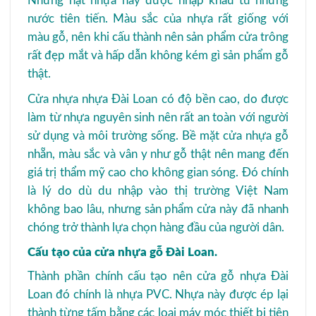
Những hạt nhựa này được nhập khẩu từ những
nước tiên tiến. Màu sắc của nhựa rất giống với
màu gỗ, nên khi cấu thành nên sản phẩm cửa trông
rất đẹp mắt và hấp dẫn không kém gì sản phẩm gỗ
thật.
Cửa nhựa nhựa Đài Loan có độ bền cao, do được
làm từ nhựa nguyên sinh nên rất an toàn với người
sử dụng và môi trường sống. Bề mặt cửa nhựa gỗ
nhẵn, màu sắc và vân y như gỗ thật nên mang đến
giá trị thẩm mỹ cao cho không gian sóng. Đó chính
là lý do dù du nhập vào thị trường Việt Nam
không bao lâu, nhưng sản phẩm cửa này đã nhanh
chóng trở thành lựa chọn hàng đầu của người dân.
Cấu tạo của cửa nhựa gỗ Đài Loan.
Thành phần chính cấu tạo nên cửa gỗ nhựa Đài
Loan đó chính là nhựa PVC. Nhựa này được ép lại
thành từng tấm bằng các loại máy móc thiết bị tiên