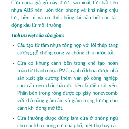
Cửa nhựa giả gỗ này được sản xuất từ chất liệu
nhựa ABS nên luôn tiên phong về khả năng chịu
lực, bền bỉ và có thể chống lại hầu hết các tác
động xấu từ môi trường.
Tính ưu việt của cửa gồm:
Cấu tạo từ tấm nhựa tổng hợp với lõi thép tăng
cường, gỗ chống cong và chống chịu nước tốt.
Cửa có khung cánh bên trong chế tạo hoàn
toàn từ thanh nhựa PVC, cạnh ổ khóa được nhà
sản xuất gia cường thêm ván gỗ công nghiệp
cao cấp nên chắc hẳn độ bền là điều tất yếu.
Phần bên trong rông được ép giấy honeycomb
với khả năng giảm âm và giảm trọng lượng cho
cánh khi đóng mở tốt.
Cửa thường được dùng làm cửa ở phòng ngủ
cho các khu chung cư, nhà phố, biệt thự hay các