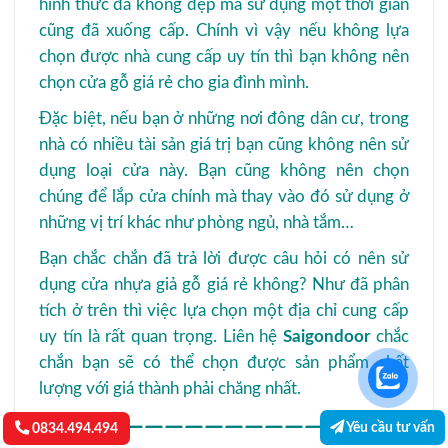
hình thức đã không đẹp mà sử dụng một thời gian
cũng đã xuống cấp. Chính vì vậy nếu không lựa
chọn được nhà cung cấp uy tín thì bạn không nên
chọn cửa gỗ giá rẻ cho gia đình mình.
Đặc biệt, nếu bạn ở những nơi đông dân cư, trong
nhà có nhiều tài sản giá trị bạn cũng không nên sử
dụng loại cửa này. Bạn cũng không nên chọn
chúng để lắp cửa chính mà thay vào đó sử dụng ở
những vị trí khác như phòng ngủ, nhà tắm…
Bạn chắc chắn đã trả lời được câu hỏi có nên sử
dụng cửa nhựa giả gỗ giá rẻ không? Như đã phân
tích ở trên thì việc lựa chọn một địa chỉ cung cấp
uy tín là rất quan trọng. Liên hệ
Saigondoor
chắc
chắn bạn sẽ có thể chọn được sản phẩm chất
lượng với giá thành phải chăng nhất.
————————————
Yêu cầu tư vấn
0834.494.494