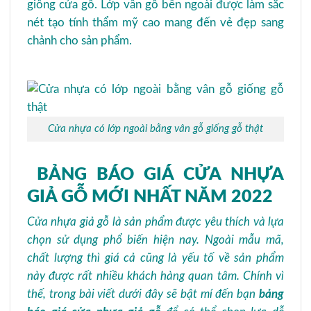
giống cửa gỗ. Lớp vân gỗ bên ngoài được làm sắc
nét tạo tính thẩm mỹ cao mang đến vẻ đẹp sang
chảnh cho sản phẩm.
Cửa nhựa có lớp ngoài bằng vân gỗ giống gỗ thật
BẢNG BÁO GIÁ CỬA NHỰA
GIẢ GỖ MỚI NHẤT NĂM 2022
Cửa nhựa giả gỗ là sản phẩm được yêu thích và lựa
chọn sử dụng phổ biến hiện nay. Ngoài mẫu mã,
chất lượng thì giá cả cũng là yếu tố về sản phẩm
này được rất nhiều khách hàng quan tâm. Chính vì
thế, trong bài viết dưới đây sẽ bật mí đến bạn
bảng