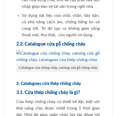
Catalogue cửa chống cháy, catolog cửa gỗ chống cháy
3. Catalogues cửa thép chống cháy
3.1. Cửa thép chống cháy là gì?
Cửa thép chống cháy có thiết kế đặc biệt với
khả năng chịu được nhiệt trong 1 thời gian
dài. Nhờ đó giúp ngăn chặn lửa tác động tới
những khu vực khác. Đối với những khu
chung cư, hay căn hộ, trung tâm thương mại,
hay nơi tiềm ẩn nguy cơ cháy nổ lớn… thường
thấy loại cửa này. Cửa chống cháy thường lắp
ở các khu vực lối thoát hiểm với công dụng
bảo vệ an toàn cho con người.