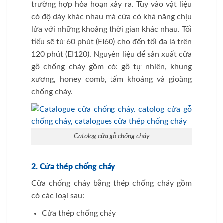
trường hợp hỏa hoạn xảy ra. Tùy vào vật liệu
có độ dày khác nhau mà cửa có khả năng chịu
lửa với những khoảng thời gian khác nhau. Tối
tiểu sẽ từ 60 phút (EI60) cho đến tối đa là trên
120 phút (EI120). Nguyên liệu để sản xuất cửa
gỗ chống cháy gồm có: gỗ tự nhiên, khung
xương, honey comb, tấm khoáng và gioăng
chống cháy.
Catolog cửa gỗ chống cháy
2. Cửa thép chống cháy
Cửa chống cháy bằng thép chống cháy gồm
có các loại sau:
Cửa thép chống cháy