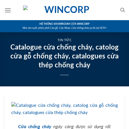
Skip
to
content
HỆ THỐNG SHOWROOM CỬA WINCORP
Nhà sản xuất, phân phối Cửa gỗ, Cửa Nhựa, Cửa chống cháy uy tín tại HCM !
TIN TỨC
Catalogue cửa chống cháy, catolog
cửa gỗ chống cháy, catalogues cửa
thép chống cháy
Cửa chống cháy
ngày càng được sử dụng rất