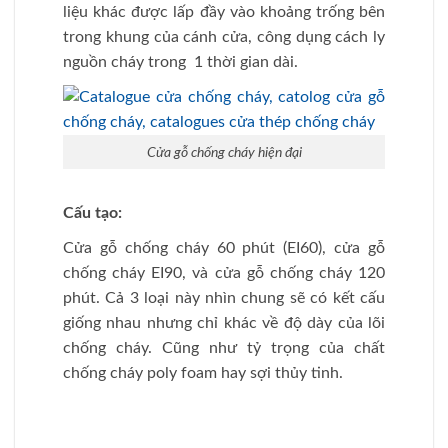
liệu khác được lấp đầy vào khoảng trống bên
trong khung của cánh cửa, công dụng cách ly
nguồn cháy trong 1 thời gian dài.
Cửa gỗ chống cháy hiện đại
Cấu tạo:
Cửa gỗ chống cháy 60 phút (EI60), cửa gỗ
chống cháy EI90, và cửa gỗ chống cháy 120
phút. Cả 3 loại này nhìn chung sẽ có kết cấu
giống nhau nhưng chỉ khác về độ dày của lõi
chống cháy. Cũng như tỷ trọng của chất
chống cháy poly foam hay sợi thủy tinh.