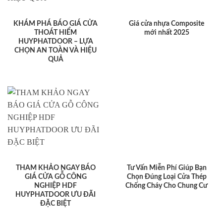
DANH MỤC SẢN PHẨM
Danh mục sản phẩm
NỘI THẤT
CỬA CHỐNG CHÁY
CỬA NHỰA
CỬA GỖ
Cửa gỗ
Cửa nhựa
Cửa chống cháy