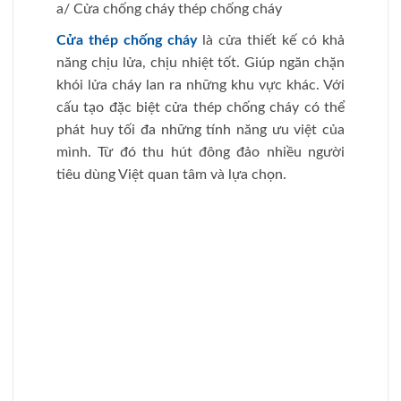
Cửa thép chống cháy
Xem thêm:
Báo giá cửa chống
cháy
b/ Cửa chống cháy thép vân gỗ
Cửa thép vân gỗ chống cháy đã được kiểm tra
về chất lượng cũng như mẫu mã trước khi ra
thị trường. Dòng cửa này được sản xuất từ
thép vân gỗ mạ điện có độ dày 0.8 mm giúp
cản lửa ngăn cháy.