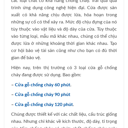
các loại chất có khả năng chống chảy. Trải qua quá
trình ứng dụng công nghệ hiện đại. Cửa được sản
xuất có khả năng chịu được lửa, hỏa hoạn trong
những sự cố có thể xảy ra. Mức độ chịu đựng của nó
tùy thuộc vào vật liệu và độ dày của cửa. Tùy thuộc
vào từng loại, mẫu mã khác nhau, chúng có thể chịu
được lửa ở những khoảng thời gian khác nhau. Tạo
cơ hội bảo vệ tài sản cũng như cho bạn có đủ thời
gian để bảo vệ.
Hiện nay, trên thị trường có 3 loại cửa gỗ chống
cháy đang được sử dụng. Bao gồm:
–
Cửa gỗ chống cháy 60 phút
.
–
Cửa gỗ chống cháy 90 phút
–
Cửa gỗ chống cháy 120 phút
.
Chúng được thiết kế với các chất liệu, cấu trúc giống
nhau. Nhưng chỉ khác về kích thước, độ dày, tỉ trọng