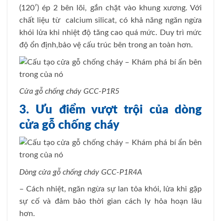
(120′) ép 2 bên lõi, gắn chặt vào khung xương. Với
chất liệu từ calcium silicat, có khả năng ngăn ngừa
khói lửa khi nhiệt độ tăng cao quá mức. Duy trì mức
độ ổn định,bảo vệ cấu trúc bên trong an toàn hơn.
Cửa gỗ chống cháy GCC-P1R5
3. Ưu điểm vượt trội của dòng
cửa gỗ chống cháy
Dòng cửa gỗ chống cháy GCC-P1R4A
– Cách nhiệt, ngăn ngừa sự lan tỏa khói, lửa khi gặp
sự cố và đảm bảo thời gian cách ly hỏa hoạn lâu
hơn.