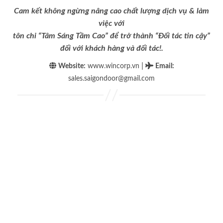
Cam kết không ngừng nâng cao chất lượng dịch vụ & làm
việc với
tôn chỉ “Tâm Sáng Tầm Cao” để trở thành “Đối tác tin cậy”
đối với khách hàng và đối tác!.
|
Website:
www.wincorp.vn
Email
:
sales.saigondoor@gmail.com