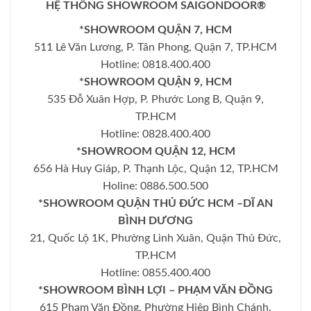
HỆ THỐNG SHOWROOM SAIGONDOOR®
*SHOWROOM QUẬN 7, HCM
511 Lê Văn Lương, P. Tân Phong, Quận 7, TP.HCM
Hotline: 0818.400.400
*SHOWROOM QUẬN 9, HCM
535 Đỗ Xuân Hợp, P. Phước Long B, Quận 9,
TP.HCM
Hotline: 0828.400.400
*SHOWROOM QUẬN 12, HCM
656 Hà Huy Giáp, P. Thạnh Lộc, Quận 12, TP.HCM
Holine: 0886.500.500
*SHOWROOM QUẬN THỦ ĐỨC HCM –DĨ AN
BÌNH DƯƠNG
21, Quốc Lộ 1K, Phường Linh Xuân, Quận Thủ Đức,
TP.HCM
Hotline: 0855.400.400
*SHOWROOM BÌNH LỢI – PHẠM VĂN ĐỒNG
615 Phạm Văn Đồng, Phường Hiệp Bình Chánh,