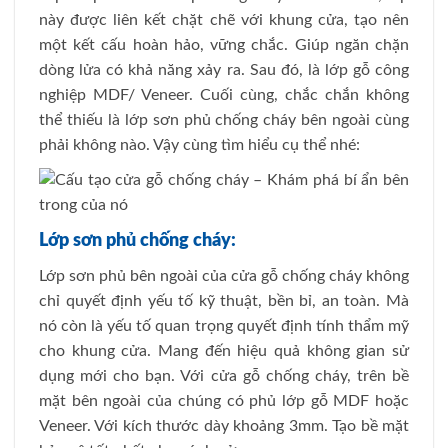
này được liên kết chặt chẽ với khung cửa, tạo nên
một kết cấu hoàn hảo, vững chắc. Giúp ngăn chặn
dòng lửa có khả năng xảy ra. Sau đó, là lớp gỗ công
nghiệp MDF/ Veneer. Cuối cùng, chắc chắn không
thể thiếu là lớp sơn phủ chống cháy bên ngoài cùng
phải không nào. Vậy cùng tìm hiểu cụ thể nhé:
Lớp sơn phủ chống cháy:
Lớp sơn phủ bên ngoài của cửa gỗ chống cháy không
chỉ quyết định yếu tố kỹ thuật, bền bỉ, an toàn. Mà
nó còn là yếu tố quan trọng quyết định tính thẩm mỹ
cho khung cửa. Mang đến hiệu quả không gian sử
dụng mới cho bạn. Với cửa gỗ chống cháy, trên bề
mặt bên ngoài của chúng có phủ lớp gỗ MDF hoặc
Veneer. Với kích thước dày khoảng 3mm. Tạo bề mặt