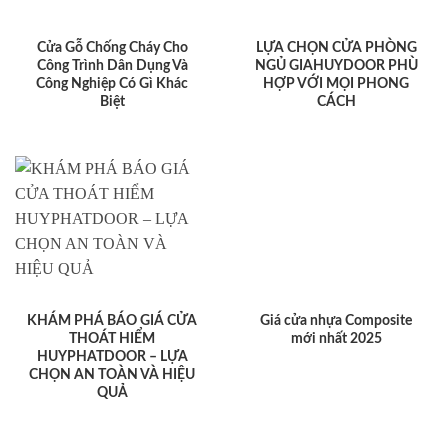
Cửa Gỗ Chống Cháy Cho
LỰA CHỌN CỬA PHÒNG
Công Trình Dân Dụng Và
NGỦ GIAHUYDOOR PHÙ
Công Nghiệp Có Gì Khác
HỢP VỚI MỌI PHONG
Biệt
CÁCH
KHÁM PHÁ BÁO GIÁ CỬA
Giá cửa nhựa Composite
THOÁT HIỂM
mới nhất 2025
HUYPHATDOOR – LỰA
CHỌN AN TOÀN VÀ HIỆU
QUẢ