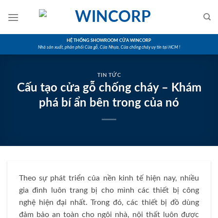
Skip
to
content
HỆ THỐNG SHOWROOM CỬA WINCORP
Nhà sản xuất, phân phối Cửa gỗ, Cửa Nhựa, Cửa chống cháy uy tín tại HCM !
TIN TỨC
Cấu tạo cửa gỗ chống cháy – Khám
phá bí ẩn bên trong của nó
Theo sự phát triển của nền kinh tế hiện nay, nhiều
gia đình luôn trang bị cho mình các thiết bị công
nghệ hiện đại nhất. Trong đó, các thiết bị đồ dùng
đảm bảo an toàn cho ngôi nhà, nội thất luôn được