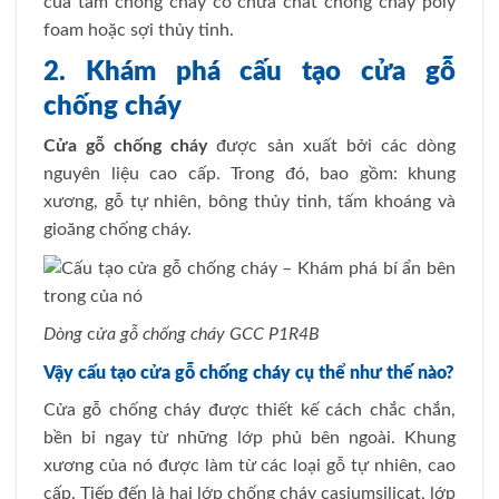
của tấm chống cháy có chứa chất chống cháy poly
foam hoặc sợi thủy tinh.
2. Khám phá cấu tạo cửa gỗ
chống cháy
Cửa gỗ chống cháy
được sản xuất bởi các dòng
nguyên liệu cao cấp. Trong đó, bao gồm: khung
xương, gỗ tự nhiên, bông thủy tinh, tấm khoáng và
gioăng chống cháy.
Dòng
c
ửa gỗ chống cháy GCC P1R4B
Vậy cấu tạo cửa gỗ chống cháy cụ thể như thế nào?
Cửa gỗ chống cháy được thiết kế cách chắc chắn,
bền bỉ ngay từ những lớp phủ bên ngoài. Khung
xương của nó được làm từ các loại gỗ tự nhiên, cao
cấp. Tiếp đến là hai lớp chống cháy casiumsilicat, lớp