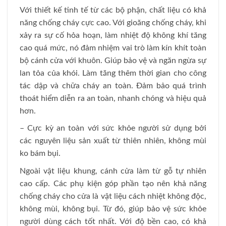
Với thiết kế tinh tế từ các bộ phận, chất liệu có khả
năng chống cháy cực cao. Với gioăng chống cháy, khi
xảy ra sự cố hỏa hoạn, làm nhiệt độ không khí tăng
cao quá mức, nó đảm nhiệm vai trò làm kín khít toàn
bộ cánh cửa với khuôn. Giúp bảo vệ và ngăn ngừa sự
lan tỏa của khói. Làm tăng thêm thời gian cho công
tác dập và chữa cháy an toàn. Đảm bảo quá trình
thoát hiểm diễn ra an toàn, nhanh chóng và hiệu quả
hơn.
– Cực kỳ an toàn với sức khỏe người sử dụng bởi
các nguyên liệu sản xuất từ thiên nhiên, không mùi
ko bám bụi.
Ngoài vật liệu khung, cánh cửa làm từ gỗ tự nhiên
cao cấp. Các phụ kiện góp phần tạo nên khả năng
chống cháy cho cửa là vật liệu cách nhiệt không độc,
không mùi, không bụi. Từ đó, giúp bảo vệ sức khỏe
người dùng cách tốt nhất. Với độ bền cao, có khả