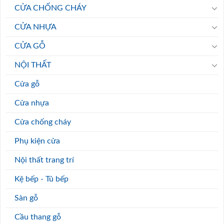
CỬA CHỐNG CHÁY
CỬA NHỰA
CỬA GỖ
NỘI THẤT
Cửa gỗ
Cửa nhựa
Cửa chống cháy
Phụ kiện cửa
Nội thất trang trí
Kệ bếp - Tủ bếp
Sàn gỗ
Cầu thang gỗ