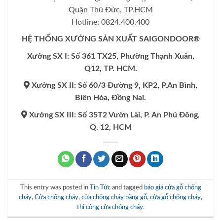
Quận Thủ Đức, TP.HCM
Hotline: 0824.400.400
HỆ THỐNG XƯỞNG SẢN XUẤT SAIGONDOOR®
Xưởng SX I: Số 361 TX25, Phường Thạnh Xuân,
Q12, TP. HCM.
Xưởng SX II: Số 60/3 Đường 9, KP2, P.An Bình,
Biên Hòa, Đồng Nai.
Xưởng SX III: Số 35T2 Vườn Lài, P. An Phú Đông,
Q. 12, HCM
This entry was posted in
Tin Tức
and tagged
báo giá cửa gỗ chống
cháy
,
Cửa chống cháy
,
cửa chống cháy bằng gỗ
,
cửa gỗ chống cháy
,
thi công cửa chống cháy
.