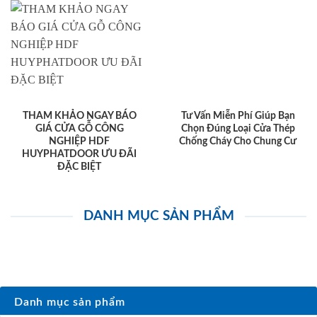
THAM KHẢO NGAY BÁO
Tư Vấn Miễn Phí Giúp Bạn
GIÁ CỬA GỖ CÔNG
Chọn Đúng Loại Cửa Thép
NGHIỆP HDF
Chống Cháy Cho Chung Cư
HUYPHATDOOR ƯU ĐÃI
ĐẶC BIỆT
DANH MỤC SẢN PHẨM
Danh mục sản phẩm