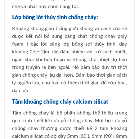
chẽ và phát huy chức năng tốt.
Lớp bông lót thủy tinh chống cháy:
Khoảng không gian trống giữa khung và cánh cửa sẽ
được kết nối bổ sung bằng chất chống cháy poly
foam. Hoặc lót bằng lớp bông sợi thủy tinh, dày
khoảng 27(± 2)m. Nó đảm nhiệm vai trò cách nhiệt,
ngăn khói khi hỏa hoạn và không cho nhiệt độ bên
trong truyền ra bên ngoài. Nó đảm bảo duy trì thời
gian chống cháy lâu dài hơn. Đảm bảo thời gian cách
ly nguồn lửa, cho bạn có thêm thời gian để cứu hỏa,
dập lửa.
Tấm khoáng chống cháy calcium silicat
Tấm chống cháy là bộ phận không thể thiếu trong
quá trình thiết kế cửa gỗ chống cháy. Một bộ cửa gỗ
chống cháy thường được thiết kế 2 tấm khoáng
calcium silicat có độ dày 5mm (60′), 6mm (90′), 8mm