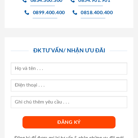
0834.300.300
0854.901.901
0899.400.400
0818.400.400
ĐK TƯ VẤN/ NHẬN ƯU ĐÃI