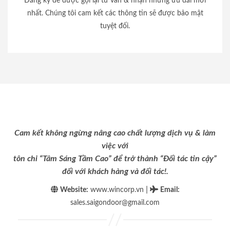
Đăng ký để được gọi lại tư vấn & nhận những ưu đãi mới
nhất. Chúng tôi cam kết các thông tin sẽ được bảo mật
tuyệt đối.
Cam kết không ngừng nâng cao chất lượng dịch vụ & làm
việc với
tôn chỉ “Tâm Sáng Tầm Cao” để trở thành “Đối tác tin cậy”
đối với khách hàng và đối tác!.
|
Website:
www.wincorp.vn
Email
:
sales.saigondoor@gmail.com