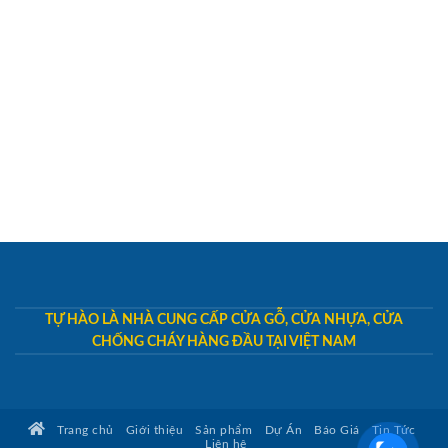
TỰ HÀO LÀ NHÀ CUNG CẤP CỬA GỖ, CỬA NHỰA, CỬA
CHỐNG CHÁY HÀNG ĐẦU TẠI VIỆT NAM
Trang chủ
Giới thiệu
Sản phẩm
Dự Án
Báo Giá
Tin Tức
Liên hệ