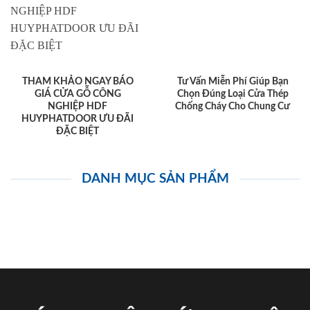
THAM KHẢO NGAY BÁO
Tư Vấn Miễn Phí Giúp Bạn
GIÁ CỬA GỖ CÔNG
Chọn Đúng Loại Cửa Thép
NGHIỆP HDF
Chống Cháy Cho Chung Cư
HUYPHATDOOR ƯU ĐÃI
ĐẶC BIỆT
DANH MỤC SẢN PHẨM