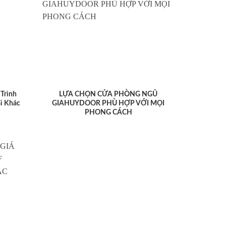
Trình
LỰA CHỌN CỬA PHÒNG NGỦ
ì Khác
GIAHUYDOOR PHÙ HỢP VỚI MỌI
PHONG CÁCH