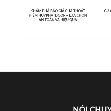
KHÁM PHÁ BÁO GIÁ CỬA THOÁT
Giá 
HIỂM HUYPHATDOOR – LỰA CHỌN
AN TOÀN VÀ HIỆU QUẢ
NÓI CHUY