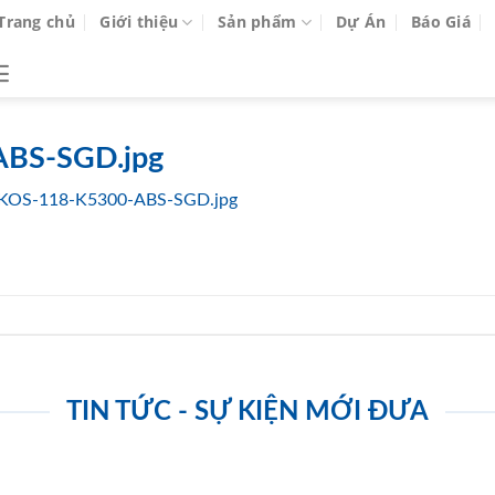
Trang chủ
Giới thiệu
Sản phẩm
Dự Án
Báo Giá
BS-SGD.jpg
KOS-118-K5300-ABS-SGD.jpg
TIN TỨC - SỰ KIỆN MỚI ĐƯA