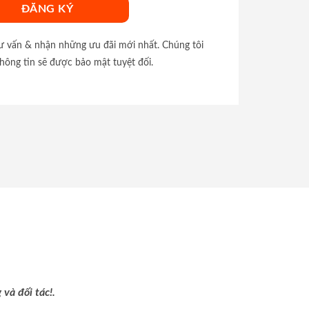
tư vấn & nhận những ưu đãi mới nhất. Chúng tôi
hông tin sẽ được bảo mật tuyệt đối.
và đối tác!.