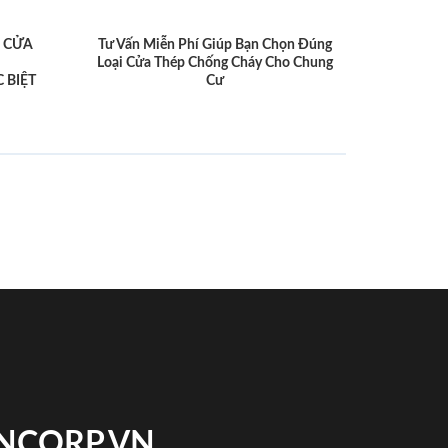
 CỬA
Tư Vấn Miễn Phí Giúp Bạn Chọn Đúng
Loại Cửa Thép Chống Cháy Cho Chung
 BIỆT
Cư
INCORP.VN