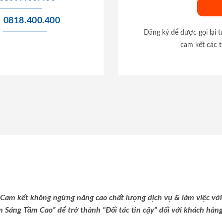
0818.400.400
Đăng ký để được gọi lại 
cam kết các t
Cam kết không ngừng nâng cao chất lượng dịch vụ & làm việc với
m Sáng Tầm Cao” để trở thành “Đối tác tin cậy” đối với khách hàng 