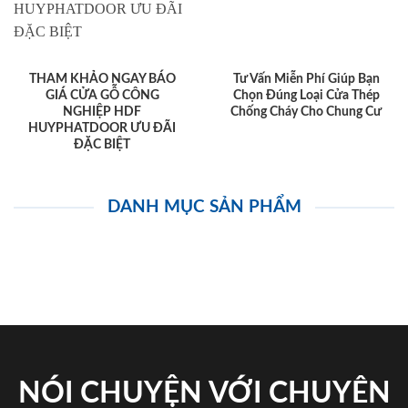
THAM KHẢO NGAY BÁO
Tư Vấn Miễn Phí Giúp Bạn
GIÁ CỬA GỖ CÔNG
Chọn Đúng Loại Cửa Thép
NGHIỆP HDF
Chống Cháy Cho Chung Cư
HUYPHATDOOR ƯU ĐÃI
ĐẶC BIỆT
DANH MỤC SẢN PHẨM
NÓI CHUYỆN VỚI CHUYÊN