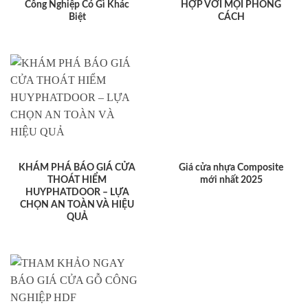
Công Nghiệp Có Gì Khác
HỢP VỚI MỌI PHONG
Biệt
CÁCH
KHÁM PHÁ BÁO GIÁ CỬA
Giá cửa nhựa Composite
THOÁT HIỂM
mới nhất 2025
HUYPHATDOOR – LỰA
CHỌN AN TOÀN VÀ HIỆU
QUẢ