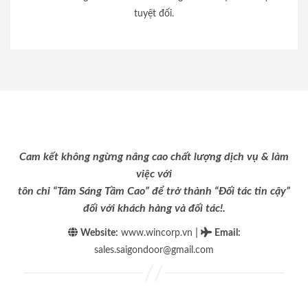
tuyệt đối.
Cam kết không ngừng nâng cao chất lượng dịch vụ & làm
việc với
tôn chỉ “Tâm Sáng Tầm Cao” để trở thành “Đối tác tin cậy”
đối với khách hàng và đối tác!.
|
Website:
www.wincorp.vn
Email
:
sales.saigondoor@gmail.com