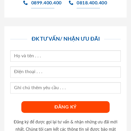
0899.400.400
0818.400.400
ĐK TƯ VẤN/ NHẬN ƯU ĐÃI
Đăng ký để được gọi lại tư vấn & nhận những ưu đãi mới
nhất. Chúng tôi cam kết các thông tin sẽ được bảo mật