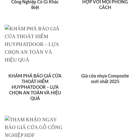
Công Nghiệp Có Gì Khác
HỢP VỚI MỌI PHONG
Biệt
CÁCH
KHÁM PHÁ BÁO GIÁ CỬA
Giá cửa nhựa Composite
THOÁT HIỂM
mới nhất 2025
HUYPHATDOOR – LỰA
CHỌN AN TOÀN VÀ HIỆU
QUẢ