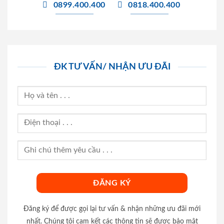
0899.400.400
0818.400.400
ĐK TƯ VẤN/ NHẬN ƯU ĐÃI
Đăng ký để được gọi lại tư vấn & nhận những ưu đãi mới
nhất. Chúng tôi cam kết các thông tin sẽ được bảo mật