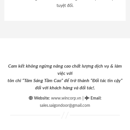
tuyệt đối.
Cam kết không ngừng nâng cao chất lượng dịch vụ & làm
việc với
tôn chỉ “Tâm Sáng Tầm Cao” để trở thành “Đối tác tin cậy”
đối với khách hàng và đối tác!.
|
Website:
www.wincorp.vn
Email
:
sales.saigondoor@gmail.com