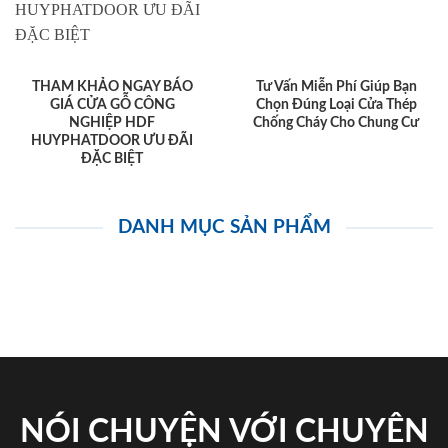
THAM KHẢO NGAY BÁO
Tư Vấn Miễn Phí Giúp Bạn
GIÁ CỬA GỖ CÔNG
Chọn Đúng Loại Cửa Thép
NGHIỆP HDF
Chống Cháy Cho Chung Cư
HUYPHATDOOR ƯU ĐÃI
ĐẶC BIỆT
DANH MỤC SẢN PHẨM
NÓI CHUYỆN VỚI CHUYÊN