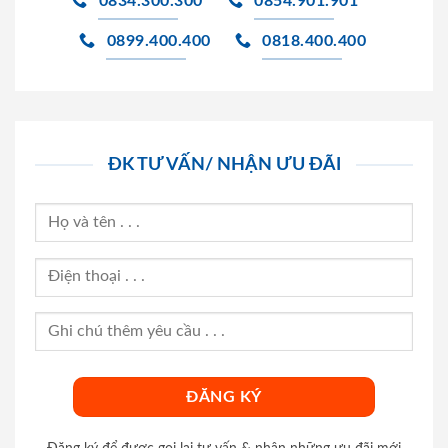
0834.300.300
0854.901.901
0899.400.400
0818.400.400
ĐK TƯ VẤN/ NHẬN ƯU ĐÃI