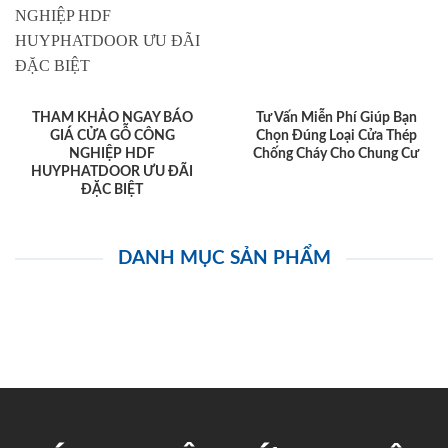
THAM KHẢO NGAY BÁO
Tư Vấn Miễn Phí Giúp Bạn
GIÁ CỬA GỖ CÔNG
Chọn Đúng Loại Cửa Thép
NGHIỆP HDF
Chống Cháy Cho Chung Cư
HUYPHATDOOR ƯU ĐÃI
ĐẶC BIỆT
DANH MỤC SẢN PHẨM