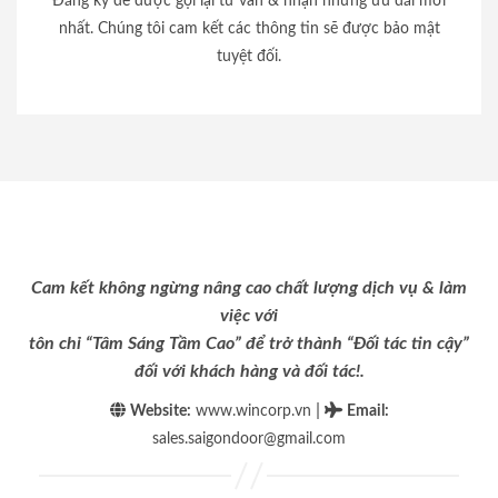
Đăng ký để được gọi lại tư vấn & nhận những ưu đãi mới
nhất. Chúng tôi cam kết các thông tin sẽ được bảo mật
tuyệt đối.
Cam kết không ngừng nâng cao chất lượng dịch vụ & làm
việc với
tôn chỉ “Tâm Sáng Tầm Cao” để trở thành “Đối tác tin cậy”
đối với khách hàng và đối tác!.
|
Website:
www.wincorp.vn
Email
:
sales.saigondoor@gmail.com