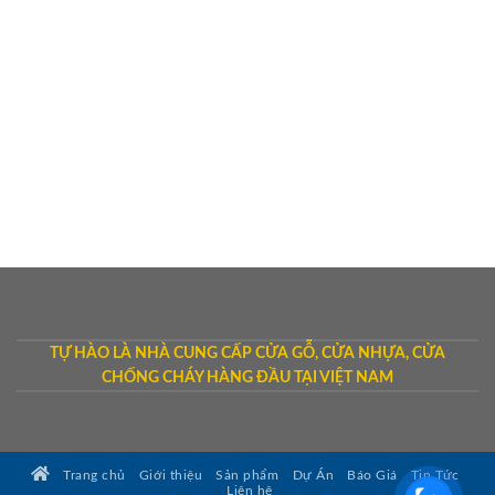
TỰ HÀO LÀ NHÀ CUNG CẤP CỬA GỖ, CỬA NHỰA, CỬA
CHỐNG CHÁY HÀNG ĐẦU TẠI VIỆT NAM
Trang chủ
Giới thiệu
Sản phẩm
Dự Án
Báo Giá
Tin Tức
Liên hệ