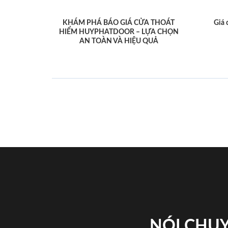
KHÁM PHÁ BÁO GIÁ CỬA THOÁT
Giá 
HIỂM HUYPHATDOOR – LỰA CHỌN
AN TOÀN VÀ HIỆU QUẢ
NÓI CHUY