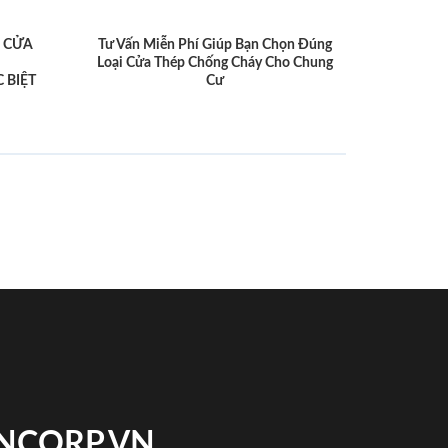
 CỬA
Tư Vấn Miễn Phí Giúp Bạn Chọn Đúng
Loại Cửa Thép Chống Cháy Cho Chung
 BIỆT
Cư
INCORP.VN