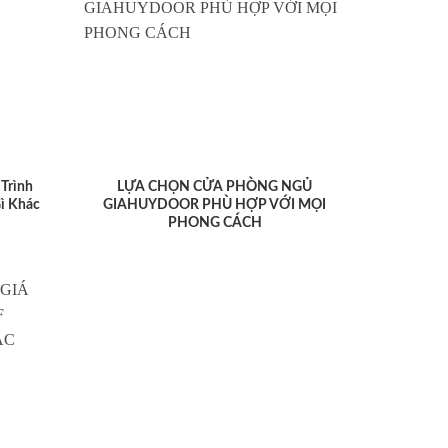
Trình
LỰA CHỌN CỬA PHÒNG NGỦ
ì Khác
GIAHUYDOOR PHÙ HỢP VỚI MỌI
PHONG CÁCH