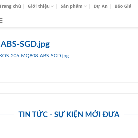
Trang chủ
Giới thiệu
Sản phẩm
Dự Án
Báo Giá
ABS-SGD.jpg
KOS-206-MQ808-ABS-SGD.jpg
TIN TỨC - SỰ KIỆN MỚI ĐƯA