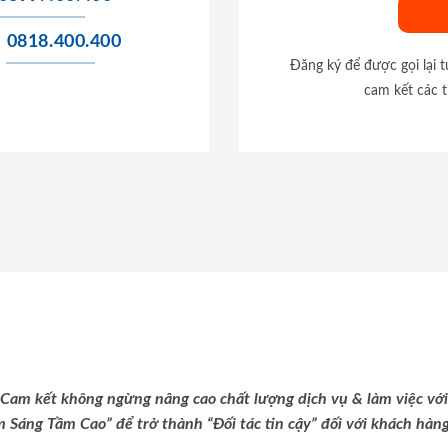
0818.400.400
Đăng ký để được gọi lại 
cam kết các t
Cam kết không ngừng nâng cao chất lượng dịch vụ & làm việc với
m Sáng Tầm Cao” để trở thành “Đối tác tin cậy” đối với khách hàng 