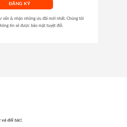
tư vấn & nhận những ưu đãi mới nhất. Chúng tôi
hông tin sẽ được bảo mật tuyệt đối.
và đối tác!.