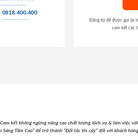
0818.400.400
Đăng ký để được gọi lại 
cam kết các t
Cam kết không ngừng nâng cao chất lượng dịch vụ & làm việc với
m Sáng Tầm Cao” để trở thành “Đối tác tin cậy” đối với khách hàng 