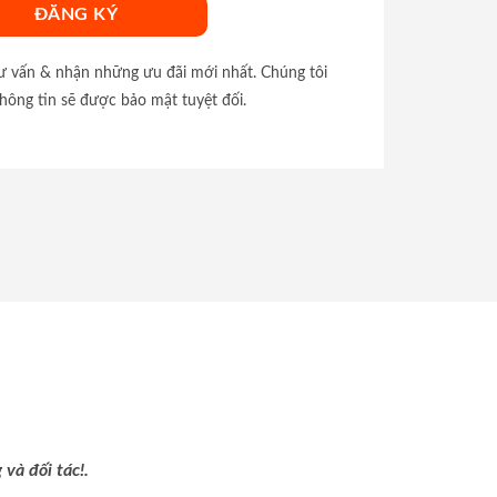
tư vấn & nhận những ưu đãi mới nhất. Chúng tôi
hông tin sẽ được bảo mật tuyệt đối.
và đối tác!.