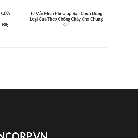
 CỬA
Tư Vấn Miễn Phí Giúp Bạn Chọn Đúng
Loại Cửa Thép Chống Cháy Cho Chung
 BIỆT
Cư
INCORP.VN