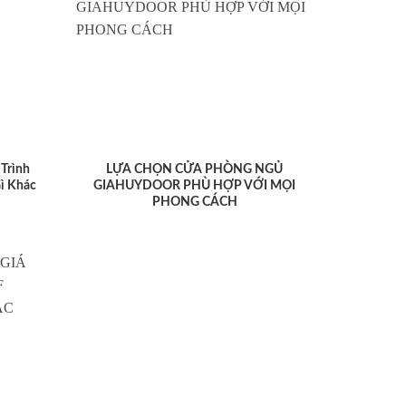
Trình
LỰA CHỌN CỬA PHÒNG NGỦ
ì Khác
GIAHUYDOOR PHÙ HỢP VỚI MỌI
PHONG CÁCH