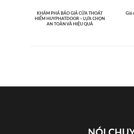
KHÁM PHÁ BÁO GIÁ CỬA THOÁT
Giá 
HIỂM HUYPHATDOOR – LỰA CHỌN
AN TOÀN VÀ HIỆU QUẢ
NÓI CHUY