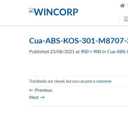
Skip
to
content
Cua-ABS-KOS-301-M8707-
Published
23/08/2021
at
900 × 900
in
Cua-ABS-
Trackbacks are closed, but you can
post a comment
.
←
Previous
Next
→