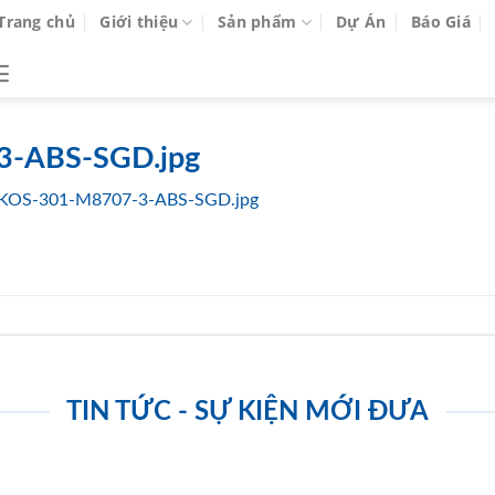
Trang chủ
Giới thiệu
Sản phẩm
Dự Án
Báo Giá
3-ABS-SGD.jpg
KOS-301-M8707-3-ABS-SGD.jpg
TIN TỨC - SỰ KIỆN MỚI ĐƯA