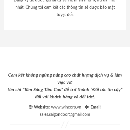
Đăng ký để được gọi lại tư vấn & nhận những ưu đãi mới
nhất. Chúng tôi cam kết các thông tin sẽ được bảo mật
tuyệt đối.
Cam kết không ngừng nâng cao chất lượng dịch vụ & làm
việc với
tôn chỉ “Tâm Sáng Tầm Cao” để trở thành “Đối tác tin cậy”
đối với khách hàng và đối tác!.
|
Website:
www.wincorp.vn
Email
:
sales.saigondoor@gmail.com