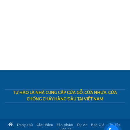
TỰ HÀO LÀ NHÀ CUNG CẤP CỬA GỖ, CỬA NHỰA, CỬA
CHỐNG CHÁY HÀNG ĐẦU TẠI VIỆT NAM
Trang chủ
Giới thiệu
Sản phẩm
Dự Án
Báo Giá
Tin Tức
Liên hệ