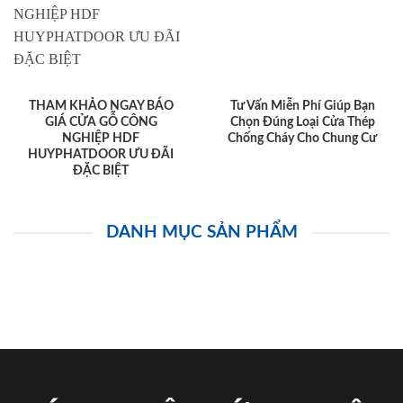
THAM KHẢO NGAY BÁO
Tư Vấn Miễn Phí Giúp Bạn
GIÁ CỬA GỖ CÔNG
Chọn Đúng Loại Cửa Thép
NGHIỆP HDF
Chống Cháy Cho Chung Cư
HUYPHATDOOR ƯU ĐÃI
ĐẶC BIỆT
DANH MỤC SẢN PHẨM