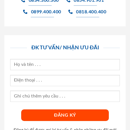
0834.300.300
0854.901.901
0899.400.400
0818.400.400
ĐK TƯ VẤN/ NHẬN ƯU ĐÃI