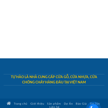
TỰ HÀO LÀ NHÀ CUNG CẤP CỬA GỖ, CỬA NHỰA, CỬA
CHỐNG CHÁY HÀNG ĐẦU TẠI VIỆT NAM
Trang chủ
Giới thiệu
Sản phẩm
Dự Án
Báo Giá
Tin Tức
Liên hệ