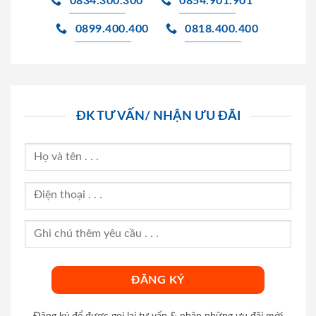
0834.300.300
0854.901.901
0899.400.400
0818.400.400
ĐK TƯ VẤN/ NHẬN ƯU ĐÃI