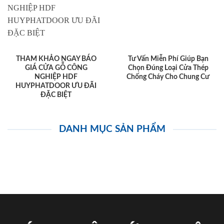
THAM KHẢO NGAY BÁO
Tư Vấn Miễn Phí Giúp Bạn
GIÁ CỬA GỖ CÔNG
Chọn Đúng Loại Cửa Thép
NGHIỆP HDF
Chống Cháy Cho Chung Cư
HUYPHATDOOR ƯU ĐÃI
ĐẶC BIỆT
DANH MỤC SẢN PHẨM