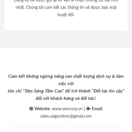
Đăng ký để được gọi lại tư vấn & nhận những ưu đãi mới
nhất. Chúng tôi cam kết các thông tin sẽ được bảo mật
tuyệt đối.
Cam kết không ngừng nâng cao chất lượng dịch vụ & làm
việc với
tôn chỉ “Tâm Sáng Tầm Cao” để trở thành “Đối tác tin cậy”
đối với khách hàng và đối tác!.
|
Website:
www.wincorp.vn
Email
:
sales.saigondoor@gmail.com