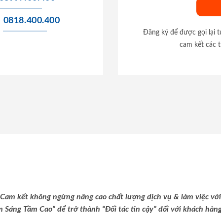
0818.400.400
Đăng ký để được gọi lại 
cam kết các t
Cam kết không ngừng nâng cao chất lượng dịch vụ & làm việc với
m Sáng Tầm Cao” để trở thành “Đối tác tin cậy” đối với khách hàng 