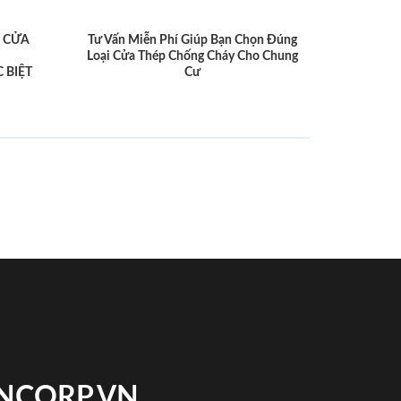
 CỬA
Tư Vấn Miễn Phí Giúp Bạn Chọn Đúng
Loại Cửa Thép Chống Cháy Cho Chung
 BIỆT
Cư
INCORP.VN