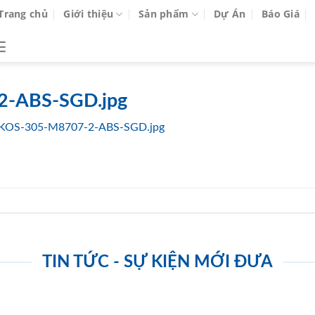
Trang chủ
Giới thiệu
Sản phẩm
Dự Án
Báo Giá
2-ABS-SGD.jpg
KOS-305-M8707-2-ABS-SGD.jpg
TIN TỨC - SỰ KIỆN MỚI ĐƯA