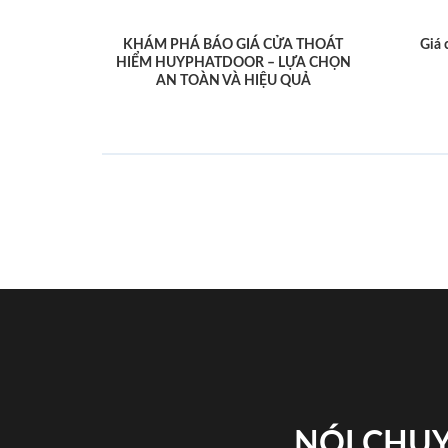
KHÁM PHÁ BÁO GIÁ CỬA THOÁT
Giá 
HIỂM HUYPHATDOOR – LỰA CHỌN
AN TOÀN VÀ HIỆU QUẢ
NÓI CHUY