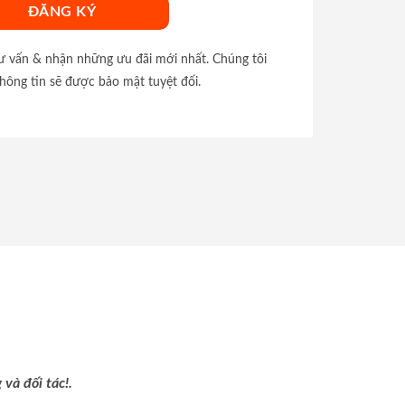
tư vấn & nhận những ưu đãi mới nhất. Chúng tôi
hông tin sẽ được bảo mật tuyệt đối.
và đối tác!.