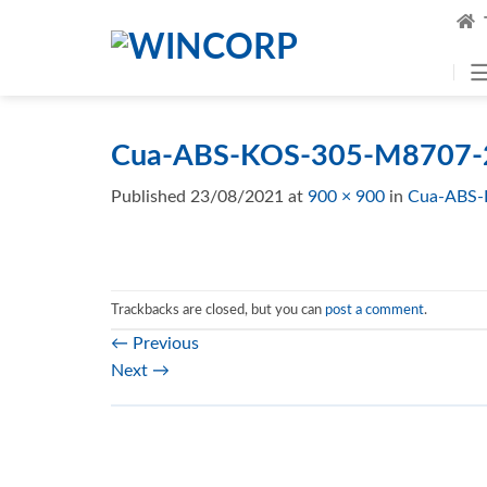
Skip
to
content
Cua-ABS-KOS-305-M8707-
Published
23/08/2021
at
900 × 900
in
Cua-ABS-
Trackbacks are closed, but you can
post a comment
.
←
Previous
Next
→