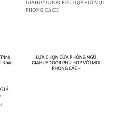
Trình
LỰA CHỌN CỬA PHÒNG NGỦ
ì Khác
GIAHUYDOOR PHÙ HỢP VỚI MỌI
PHONG CÁCH