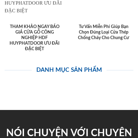
THAM KHẢO NGAY BÁO
Tư Vấn Miễn Phí Giúp Bạn
GIÁ CỬA GỖ CÔNG
Chọn Đúng Loại Cửa Thép
NGHIỆP HDF
Chống Cháy Cho Chung Cư
HUYPHATDOOR ƯU ĐÃI
ĐẶC BIỆT
DANH MỤC SẢN PHẨM
NÓI CHUYỆN VỚI CHUYÊN