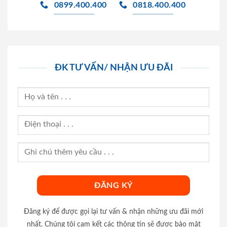
0899.400.400
0818.400.400
ĐK TƯ VẤN/ NHẬN ƯU ĐÃI
Đăng ký để được gọi lại tư vấn & nhận những ưu đãi mới
nhất. Chúng tôi cam kết các thông tin sẽ được bảo mật