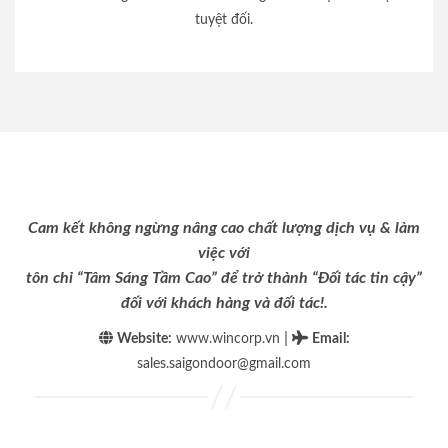
tuyệt đối.
Cam kết không ngừng nâng cao chất lượng dịch vụ & làm
việc với
tôn chỉ “Tâm Sáng Tầm Cao” để trở thành “Đối tác tin cậy”
đối với khách hàng và đối tác!.
|
Website:
www.wincorp.vn
Email
:
sales.saigondoor@gmail.com