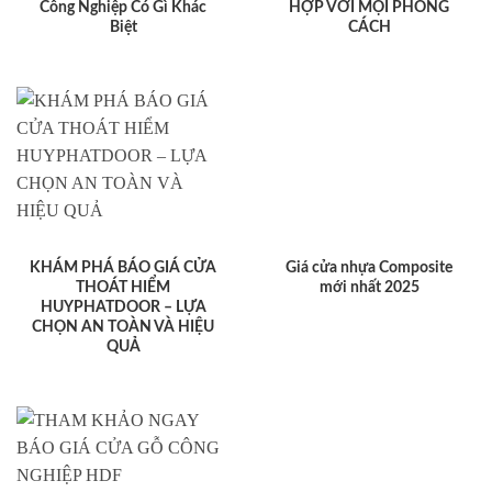
Công Nghiệp Có Gì Khác
HỢP VỚI MỌI PHONG
Biệt
CÁCH
KHÁM PHÁ BÁO GIÁ CỬA
Giá cửa nhựa Composite
THOÁT HIỂM
mới nhất 2025
HUYPHATDOOR – LỰA
CHỌN AN TOÀN VÀ HIỆU
QUẢ