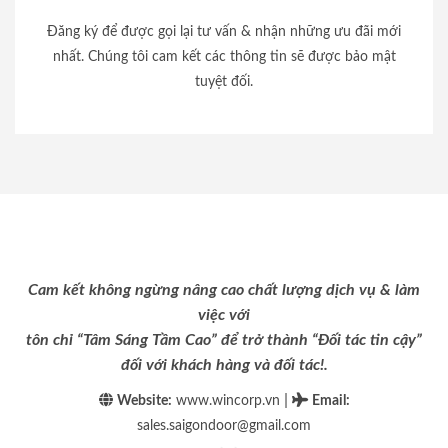
Đăng ký để được gọi lại tư vấn & nhận những ưu đãi mới
nhất. Chúng tôi cam kết các thông tin sẽ được bảo mật
tuyệt đối.
Cam kết không ngừng nâng cao chất lượng dịch vụ & làm
việc với
tôn chỉ “Tâm Sáng Tầm Cao” để trở thành “Đối tác tin cậy”
đối với khách hàng và đối tác!.
|
Website:
www.wincorp.vn
Email
:
sales.saigondoor@gmail.com