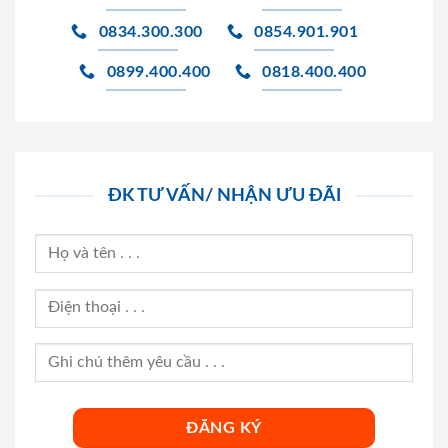
0834.300.300
0854.901.901
0899.400.400
0818.400.400
ĐK TƯ VẤN/ NHẬN ƯU ĐÃI