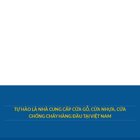
TỰ HÀO LÀ NHÀ CUNG CẤP CỬA GỖ, CỬA NHỰA, CỬA
CHỐNG CHÁY HÀNG ĐẦU TẠI VIỆT NAM