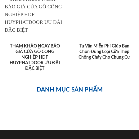
THAM KHẢO NGAY BÁO
Tư Vấn Miễn Phí Giúp Bạn
GIÁ CỬA GỖ CÔNG
Chọn Đúng Loại Cửa Thép
NGHIỆP HDF
Chống Cháy Cho Chung Cư
HUYPHATDOOR ƯU ĐÃI
ĐẶC BIỆT
DANH MỤC SẢN PHẨM