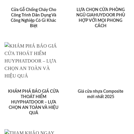
Cửa Gỗ Chống Cháy Cho
LỰA CHỌN CỬA PHÒNG
Công Trình Dân Dụng Và
NGỦ GIAHUYDOOR PHÙ
Công Nghiệp Có Gì Khác
HỢP VỚI MỌI PHONG
Biệt
CÁCH
KHÁM PHÁ BÁO GIÁ CỬA
Giá cửa nhựa Composite
THOÁT HIỂM
mới nhất 2025
HUYPHATDOOR – LỰA
CHỌN AN TOÀN VÀ HIỆU
QUẢ