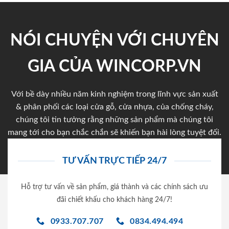
NÓI CHUYỆN VỚI CHUYÊN
GIA CỦA WINCORP.VN
Với bề dày nhiều năm kinh nghiệm trong lĩnh vực sản xuất
& phân phối các loại cửa gỗ, cửa nhựa, của chống cháy,
chúng tôi tin tưởng rằng những sản phẩm mà chúng tôi
mang tới cho bạn chắc chắn sẽ khiến bạn hài lòng tuyệt đối.
TƯ VẤN TRỰC TIẾP 24/7
Hỗ trợ tư vấn về sản phẩm, giá thành và các chính sách ưu
đãi chiết khấu cho khách hàng 24/7!
0933.707.707
0834.494.494