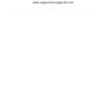
sales.saigondoor@gmail.com