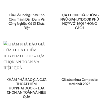
Cửa Gỗ Chống Cháy Cho
LỰA CHỌN CỬA PHÒNG
Công Trình Dân Dụng Và
NGỦ GIAHUYDOOR PHÙ
Công Nghiệp Có Gì Khác
HỢP VỚI MỌI PHONG
Biệt
CÁCH
KHÁM PHÁ BÁO GIÁ CỬA
Giá cửa nhựa Composite
THOÁT HIỂM
mới nhất 2025
HUYPHATDOOR – LỰA
CHỌN AN TOÀN VÀ HIỆU
QUẢ