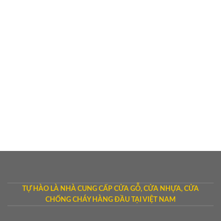
TỰ HÀO LÀ NHÀ CUNG CẤP CỬA GỖ, CỬA NHỰA, CỬA
CHỐNG CHÁY HÀNG ĐẦU TẠI VIỆT NAM