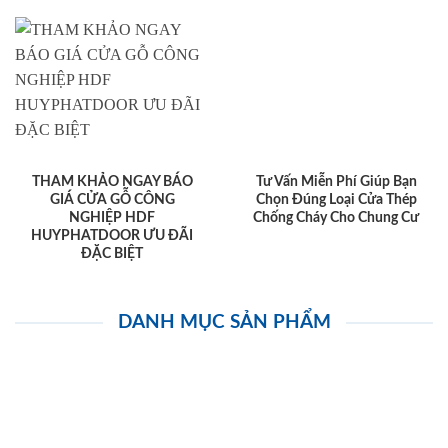
THAM KHẢO NGAY BÁO
Tư Vấn Miễn Phí Giúp Bạn
GIÁ CỬA GỖ CÔNG
Chọn Đúng Loại Cửa Thép
NGHIỆP HDF
Chống Cháy Cho Chung Cư
HUYPHATDOOR ƯU ĐÃI
ĐẶC BIỆT
DANH MỤC SẢN PHẨM