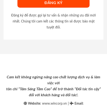
Đăng ký để được gọi lại tư vấn & nhận những ưu đãi mới
nhất. Chúng tôi cam kết các thông tin sẽ được bảo mật
tuyệt đối.
Cam kết không ngừng nâng cao chất lượng dịch vụ & làm
việc với
tôn chỉ “Tâm Sáng Tầm Cao” để trở thành “Đối tác tin cậy”
đối với khách hàng và đối tác!.
|
Website:
www.wincorp.vn
Email
: