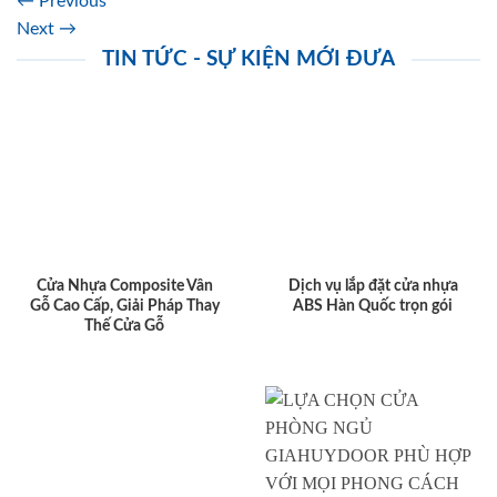
←
Previous
Next
→
TIN TỨC - SỰ KIỆN MỚI ĐƯA
Cửa Nhựa Composite Vân
Dịch vụ lắp đặt cửa nhựa
Gỗ Cao Cấp, Giải Pháp Thay
ABS Hàn Quốc trọn gói
Thế Cửa Gỗ