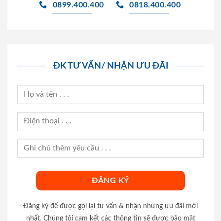
0899.400.400
0818.400.400
ĐK TƯ VẤN/ NHẬN ƯU ĐÃI
Đăng ký để được gọi lại tư vấn & nhận những ưu đãi mới
nhất. Chúng tôi cam kết các thông tin sẽ được bảo mật