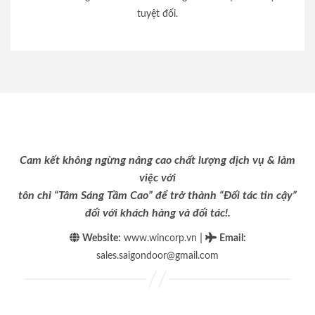
tuyệt đối.
Cam kết không ngừng nâng cao chất lượng dịch vụ & làm
việc với
tôn chỉ “Tâm Sáng Tầm Cao” để trở thành “Đối tác tin cậy”
đối với khách hàng và đối tác!.
|
Website:
www.wincorp.vn
Email
:
sales.saigondoor@gmail.com