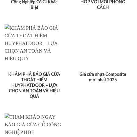
Công Nghiệp Có Gì Khác
HỢP VỚI MỌI PHONG
Biệt
CÁCH
KHÁM PHÁ BÁO GIÁ CỬA
Giá cửa nhựa Composite
THOÁT HIỂM
mới nhất 2025
HUYPHATDOOR – LỰA
CHỌN AN TOÀN VÀ HIỆU
QUẢ