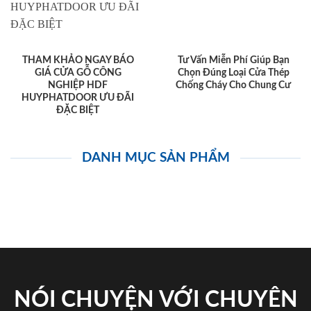
THAM KHẢO NGAY BÁO
Tư Vấn Miễn Phí Giúp Bạn
GIÁ CỬA GỖ CÔNG
Chọn Đúng Loại Cửa Thép
NGHIỆP HDF
Chống Cháy Cho Chung Cư
HUYPHATDOOR ƯU ĐÃI
ĐẶC BIỆT
DANH MỤC SẢN PHẨM
NÓI CHUYỆN VỚI CHUYÊN