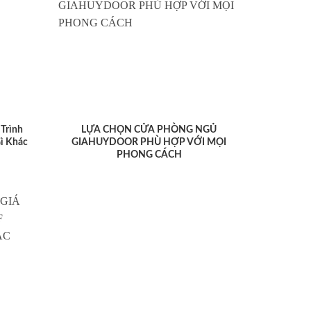
Trình
LỰA CHỌN CỬA PHÒNG NGỦ
ì Khác
GIAHUYDOOR PHÙ HỢP VỚI MỌI
PHONG CÁCH