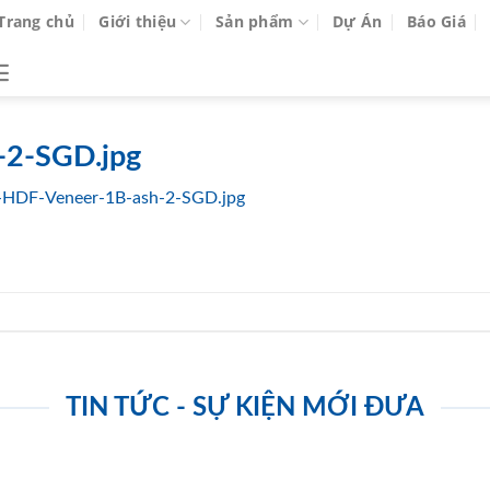
Trang chủ
Giới thiệu
Sản phẩm
Dự Án
Báo Giá
-2-SGD.jpg
-HDF-Veneer-1B-ash-2-SGD.jpg
TIN TỨC - SỰ KIỆN MỚI ĐƯA