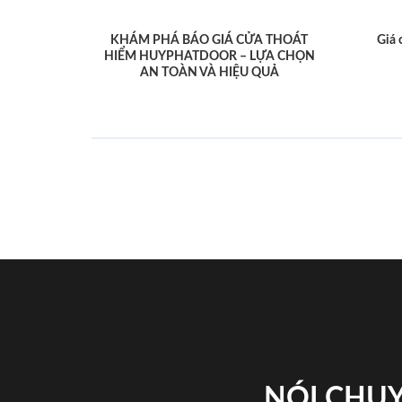
KHÁM PHÁ BÁO GIÁ CỬA THOÁT
Giá 
HIỂM HUYPHATDOOR – LỰA CHỌN
AN TOÀN VÀ HIỆU QUẢ
NÓI CHUY