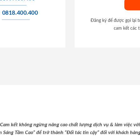
0818.400.400
Đăng ký để được gọi lại 
cam kết các t
Cam kết không ngừng nâng cao chất lượng dịch vụ & làm việc với
m Sáng Tầm Cao” để trở thành “Đối tác tin cậy” đối với khách hàng 