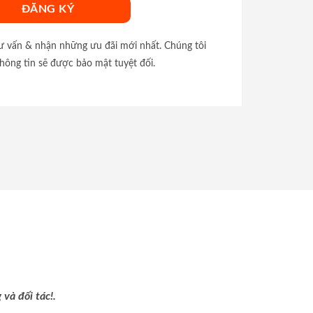
tư vấn & nhận những ưu đãi mới nhất. Chúng tôi
hông tin sẽ được bảo mật tuyệt đối.
và đối tác!.