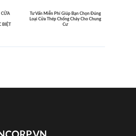
 CỬA
Tư Vấn Miễn Phí Giúp Bạn Chọn Đúng
Loại Cửa Thép Chống Cháy Cho Chung
 BIỆT
Cư
INCORP.VN