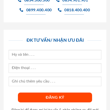
0834.300.300
0854.901.901
0899.400.400
0818.400.400
ĐK TƯ VẤN/ NHẬN ƯU ĐÃI