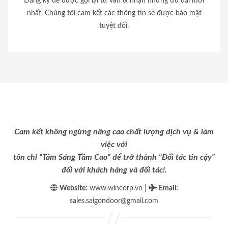
Đăng ký để được gọi lại tư vấn & nhận những ưu đãi mới
nhất. Chúng tôi cam kết các thông tin sẽ được bảo mật
tuyệt đối.
Cam kết không ngừng nâng cao chất lượng dịch vụ & làm
việc với
tôn chỉ “Tâm Sáng Tầm Cao” để trở thành “Đối tác tin cậy”
đối với khách hàng và đối tác!.
|
Website:
www.wincorp.vn
Email
:
sales.saigondoor@gmail.com