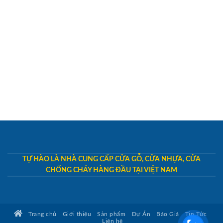
TỰ HÀO LÀ NHÀ CUNG CẤP CỬA GỖ, CỬA NHỰA, CỬA
CHỐNG CHÁY HÀNG ĐẦU TẠI VIỆT NAM
Trang chủ
Giới thiệu
Sản phẩm
Dự Án
Báo Giá
Tin Tức
Liên hệ