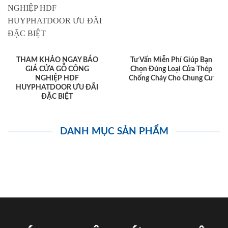
THAM KHẢO NGAY BÁO
Tư Vấn Miễn Phí Giúp Bạn
GIÁ CỬA GỖ CÔNG
Chọn Đúng Loại Cửa Thép
NGHIỆP HDF
Chống Cháy Cho Chung Cư
HUYPHATDOOR ƯU ĐÃI
ĐẶC BIỆT
DANH MỤC SẢN PHẨM